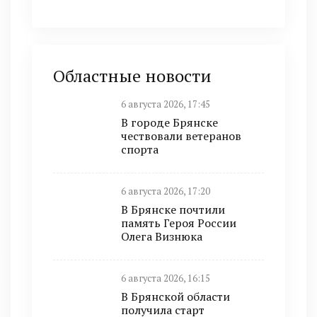
Областные новости
6 августа 2026, 17:45
В городе Брянске
чествовали ветеранов
спорта
6 августа 2026, 17:20
В Брянске почтили
память Героя России
Олега Визнюка
6 августа 2026, 16:15
В Брянской области
получила старт