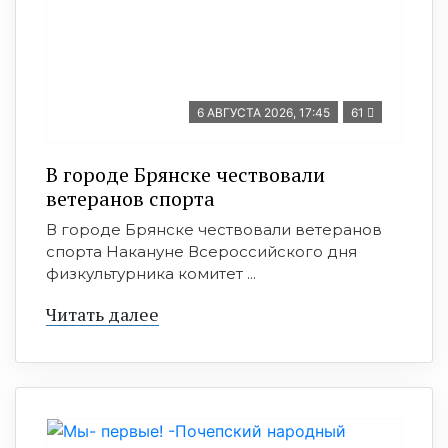
6 АВГУСТА 2026, 17:45
61
В городе Брянске чествовали
ветеранов спорта
В городе Брянске чествовали ветеранов
спорта Накануне Всероссийского дня
физкультурника комитет ...
Читать далее