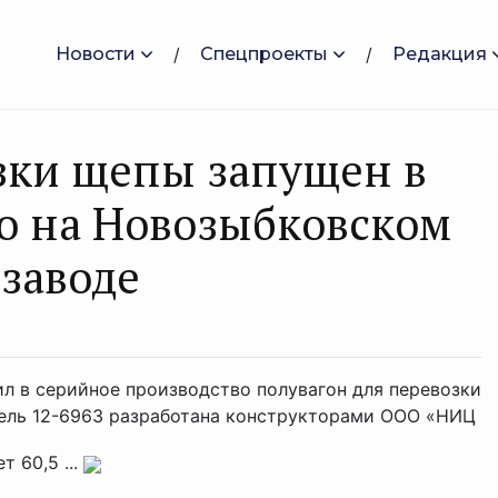
Новости
Спецпроекты
Редакция
зки щепы запущен в
о на Новозыбковском
заводе
 в серийное производство полувагон для перевозки
дель 12-6963 разработана конструкторами ООО «НИЦ
 60,5 ...