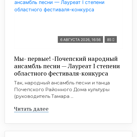
6 АВГУСТА 2026, 16:56
85
Мы- первые! -Почепский народный
ансамбль песни — Лауреат I степени
областного фестиваля-конкурса
Так, народный ансамбль песни и танца
Почепского Районного Дома культуры
(руководитель Тамара ...
Читать далее