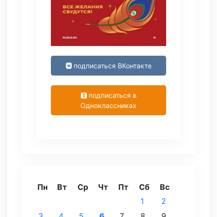
подписаться ВКонтакте
подписаться в
Одноклассниках
Пн
Вт
Ср
Чт
Пт
Сб
Вс
1
2
3
4
5
6
7
8
9