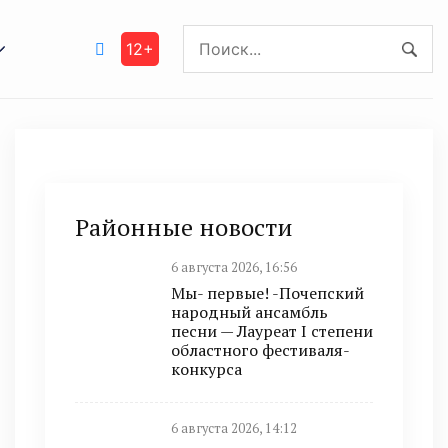
12+
Районные новости
6 августа 2026, 16:56
Мы- первые! -Почепский
народный ансамбль
песни — Лауреат I степени
областного фестиваля-
конкурса
6 августа 2026, 14:12