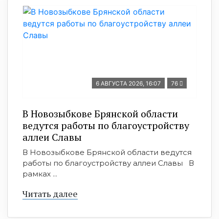
6 АВГУСТА 2026, 16:07
76
В Новозыбкове Брянской области
ведутся работы по благоустройству
аллеи Славы
В Новозыбкове Брянской области ведутся
работы по благоустройству аллеи Славы В
рамках ...
Читать далее