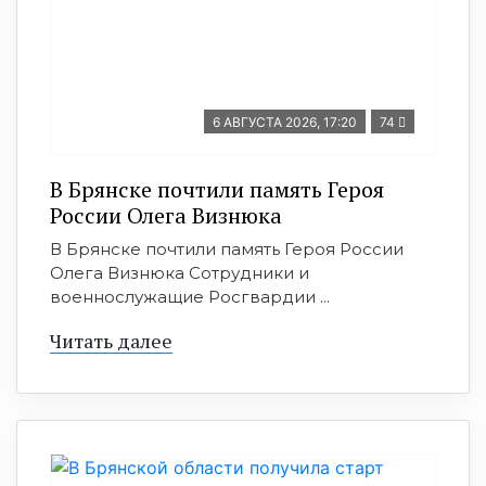
6 АВГУСТА 2026, 17:20
74
В Брянске почтили память Героя
России Олега Визнюка
В Брянске почтили память Героя России
Олега Визнюка Сотрудники и
военнослужащие Росгвардии ...
Читать далее