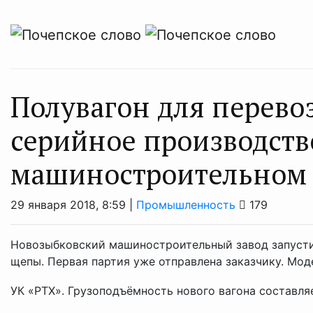
Полувагон для перево
серийное производств
машиностроительном 
29 января 2018, 8:59 |
Промышленность
179
Новозыбковский машиностроительный завод запустил
щепы. Первая партия уже отправлена заказчику. Мо
УК «РТХ». Грузоподъёмность нового вагона составляет