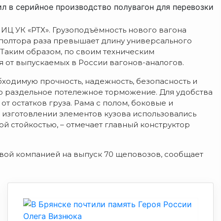
 в серийное производство полувагон для перевозки
ИЦ УК «РТХ». Грузоподъёмность нового вагона
 в полтора раза превышает длину универсального
. Таким образом, по своим техническим
 от выпускаемых в России вагонов-аналогов.
ходимую прочность, надежность, безопасность и
о раздельное потележное торможение. Для удобства
от остатков груза. Рама с полом, боковые и
 изготовлении элементов кузова использовались
 стойкостью, – отмечает главный конструктор
вой компанией на выпуск 70 щеповозов, сообщает