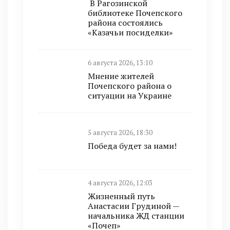
В Рагозинской
библиотеке Почепского
района состоялись
«Казачьи посиделки»
6 августа 2026, 13:10
Мнение жителей
Почепского района о
ситуации на Украине
5 августа 2026, 18:30
Победа будет за нами!
4 августа 2026, 12:03
Жизненный путь
Анастасии Грудиной —
начальника ЖД станции
«Почеп»