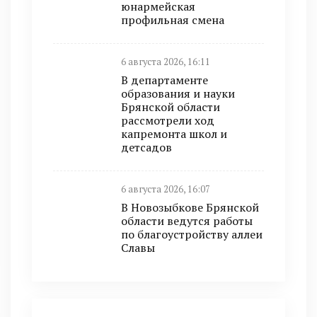
юнармейская
профильная смена
6 августа 2026, 16:11
В департаменте
образования и науки
Брянской области
рассмотрели ход
капремонта школ и
детсадов
6 августа 2026, 16:07
В Новозыбкове Брянской
области ведутся работы
по благоустройству аллеи
Славы