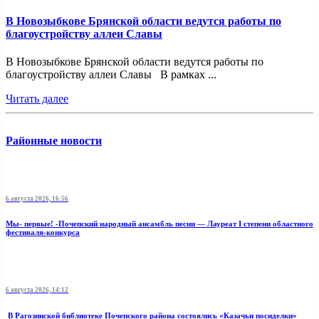
В Новозыбкове Брянской области ведутся работы по
благоустройству аллеи Славы
В Новозыбкове Брянской области ведутся работы по
благоустройству аллеи Славы В рамках ...
Читать далее
Районные новости
6 августа 2026, 16:56
Мы- первые! -Почепский народный ансамбль песни — Лауреат I степени областного
фестиваля-конкурса
6 августа 2026, 14:12
В Рагозинской библиотеке Почепского района состоялись «Казачьи посиделки»