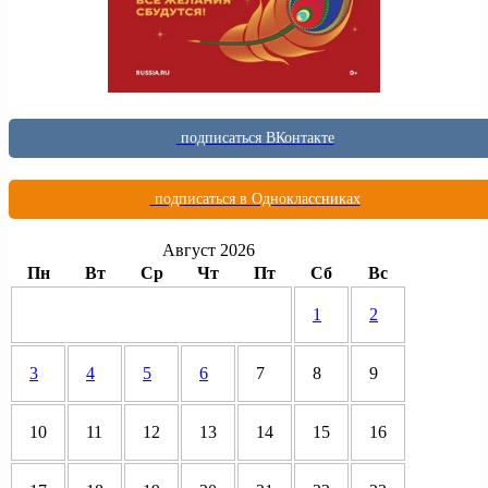
подписаться ВКонтакте
подписаться в Одноклассниках
Август 2026
Пн
Вт
Ср
Чт
Пт
Сб
Вс
1
2
3
4
5
6
7
8
9
10
11
12
13
14
15
16