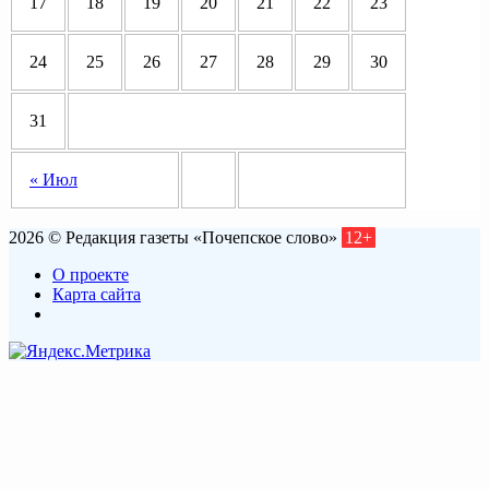
17
18
19
20
21
22
23
24
25
26
27
28
29
30
31
« Июл
2026 © Редакция газеты «Почепское слово»
12+
О проекте
Карта сайта