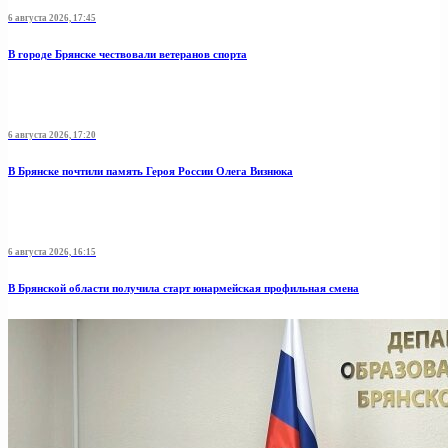
6 августа 2026, 17:45
В городе Брянске чествовали ветеранов спорта
6 августа 2026, 17:20
В Брянске почтили память Героя России Олега Визнюка
6 августа 2026, 16:15
В Брянской области получила старт юнармейская профильная смена