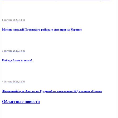
6 августа 2026, 13:10
Мнение жителей Почепского района о ситуации на Украине
5 августа 2026, 18:30
Победа будет за нами!
4 августа 2026, 12:03
Жизненный путь Анастасии Грудиной — начальника ЖД станции «Почеп»
Областные новости