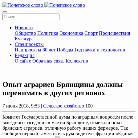
Новости
Общество
Политика
Экономика
Спорт
Происшествия
Культура
Спецпроекты
Нацпроекты
80 лет Победы
Год науки и технологии
Редакция
О сайте
Обратная связь
Коллектив
Опыт аграриев Брянщины должны
перенимать в других регионах
7 июня 2018, 9:53 |
Сельское хозяйство
100
Комитет Государственной думы по аграрным вопросам после
выездного заседания в мае на Брянщине, отметили опыт
брянских аграриев, отличную работу наших фермеров. Так
сообщил первый заместитель руководителя фракции «Единая