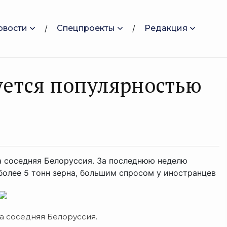
овости
Спецпроекты
Редакция
уется популярностью
а соседняя Белоруссия. За последнюю неделю
более 5 тонн зерна, большим спросом у иностранцев
а соседняя Белоруссия.