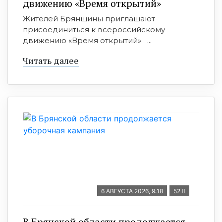
движению «Время открытий»
Жителей Брянщины приглашают
присоединиться к всероссийскому
движению «Время открытий» ...
Читать далее
6 АВГУСТА 2026, 9:18
52
В Брянской области продолжается