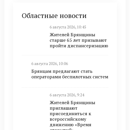
Областные новости
6 августа 2026, 10:45
Жителей Брянщины
старше 65 лет призывают
пройти диспансеризацию
6 августа 2026, 10:06
Брянцам предлагают стать
оперaторами бeспилотных систeм
6 августа 2026, 9:24
Жителей Брянщины
приглашают
присоединиться к
всероссийскому
движению «Время
открытий»