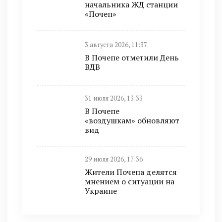
начальника ЖД станции
«Почеп»
3 августа 2026, 11:37
В Почепе отметили День
ВДВ
31 июля 2026, 13:33
В Почепе
«воздушкам» обновляют
вид
29 июля 2026, 17:36
Жители Почепа делятся
мнением о ситуации на
Украине