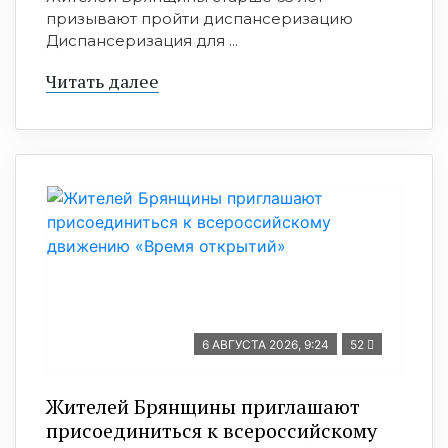
призывают пройти диспансеризацию
Диспансеризация для ...
Читать далее
6 АВГУСТА 2026, 9:24
52
Жителей Брянщины приглашают
присоединиться к всероссийскому