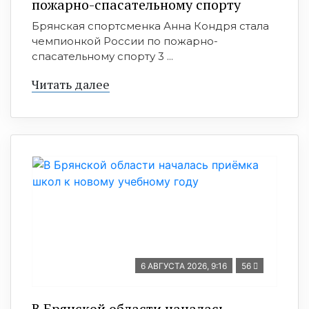
пожарно-спасательному спорту
Брянская спортсменка Анна Кондря стала
чемпионкой России по пожарно-
спасательному спорту 3 ...
Читать далее
6 АВГУСТА 2026, 9:16
56
В Брянской области началась