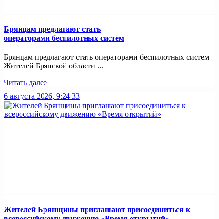
Брянцам предлагают стать
оперaторами бeспилотных систeм
Брянцам предлагают стать оперaторами бeспилотных систeм
Жителей Брянской области ...
Читать далее
6 августа 2026, 9:24
33
Жителей Брянщины приглашают присоединиться к
всероссийскому движению «Время открытий»