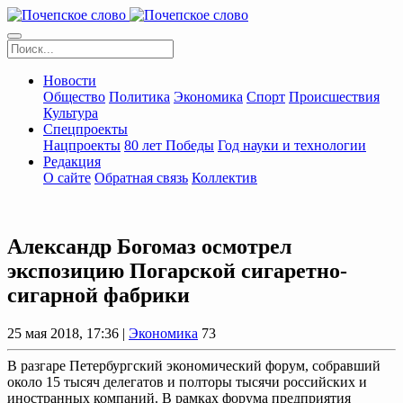
Новости
Общество
Политика
Экономика
Спорт
Происшествия
Культура
Спецпроекты
Нацпроекты
80 лет Победы
Год науки и технологии
Редакция
О сайте
Обратная связь
Коллектив
Александр Богомаз осмотрел
экспозицию Погарской сигаретно-
сигарной фабрики
25 мая 2018, 17:36 |
Экономика
73
В разгаре Петербургский экономический форум, собравший
около 15 тысяч делегатов и полторы тысячи российских и
иностранных компаний. В рамках форума предприятия