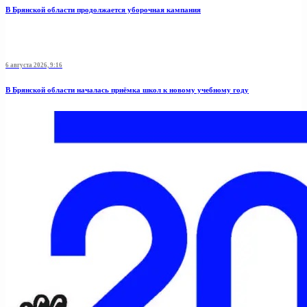
В Брянской области продолжается уборочная кампания
6 августа 2026, 9:16
В Брянской области началась приёмка школ к новому учебному году