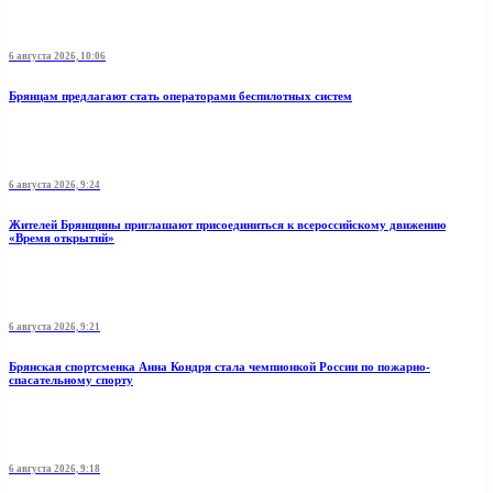
6 августа 2026, 10:06
Брянцам предлагают стать оперaторами бeспилотных систeм
6 августа 2026, 9:24
Жителей Брянщины приглашают присоединиться к всероссийскому движению
«Время открытий»
6 августа 2026, 9:21
Брянская спортсменка Анна Кондря стала чемпионкой России по пожарно-
спасательному спорту
6 августа 2026, 9:18