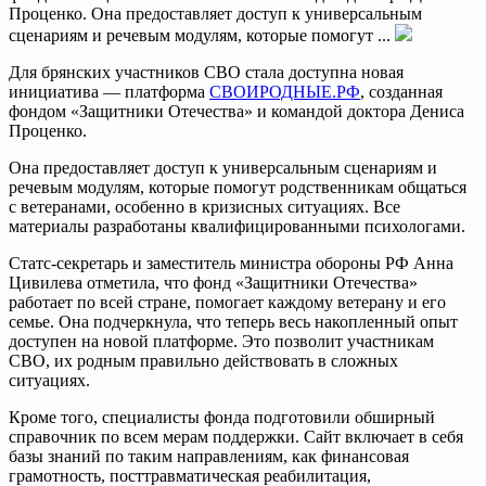
Проценко. Она предоставляет доступ к универсальным
сценариям и речевым модулям, которые помогут ...
Для брянских участников СВО стала доступна новая
инициатива — платформа
СВОИРОДНЫЕ.РФ
, созданная
фондом «Защитники Отечества» и командой доктора Дениса
Проценко.
Она предоставляет доступ к универсальным сценариям и
речевым модулям, которые помогут родственникам общаться
с ветеранами, особенно в кризисных ситуациях. Все
материалы разработаны квалифицированными психологами.
Статс-секретарь и заместитель министра обороны РФ Анна
Цивилева отметила, что фонд «Защитники Отечества»
работает по всей стране, помогает каждому ветерану и его
семье. Она подчеркнула, что теперь весь накопленный опыт
доступен на новой платформе. Это позволит участникам
СВО, их родным правильно действовать в сложных
ситуациях.
Кроме того, специалисты фонда подготовили обширный
справочник по всем мерам поддержки. Сайт включает в себя
базы знаний по таким направлениям, как финансовая
грамотность, посттравматическая реабилитация,