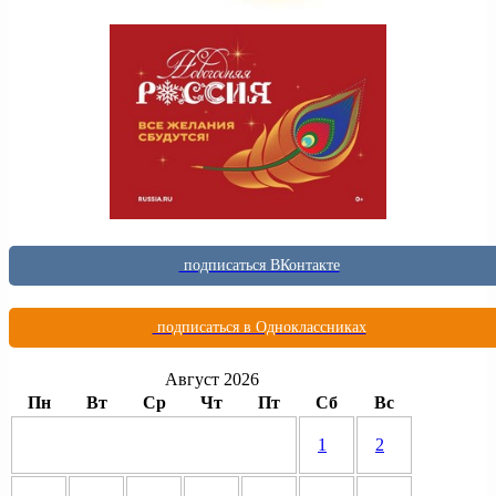
подписаться ВКонтакте
подписаться в Одноклассниках
Август 2026
Пн
Вт
Ср
Чт
Пт
Сб
Вс
1
2