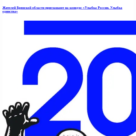
Жителей Брянской области приглашают на конкурс «Улыбка России. Улыбка
единства»