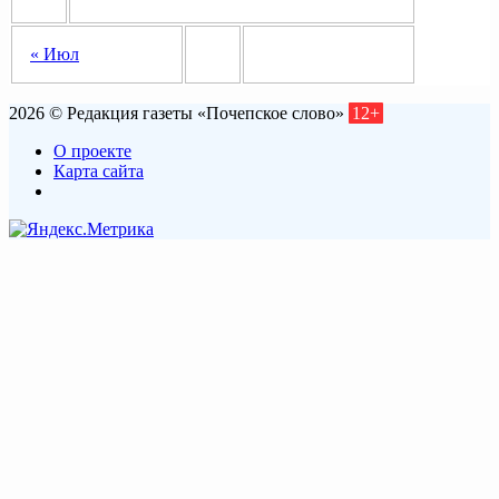
« Июл
2026 © Редакция газеты «Почепское слово»
12+
О проекте
Карта сайта