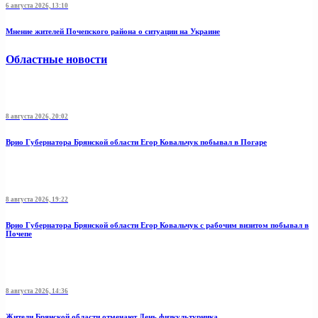
6 августа 2026, 13:10
Мнение жителей Почепского района о ситуации на Украине
Областные новости
8 августа 2026, 20:02
Врио Губернатора Брянской области Егор Ковальчук побывал в Погаре
8 августа 2026, 19:22
Врио Губернатора Брянской области Егор Ковальчук с рабочим визитом побывал в
Почепе
8 августа 2026, 14:36
Жители Брянской области отмечают День физкультурника