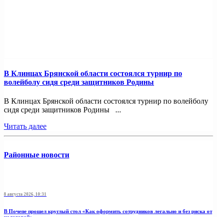
В Клинцах Брянской области состоялся турнир по
волейболу сидя среди защитников Родины
В Клинцах Брянской области состоялся турнир по волейболу
сидя среди защитников Родины ...
Читать далее
Районные новости
8 августа 2026, 10:31
В Почепе прошел круглый стол «Как оформить сотрудников легально и без риска от