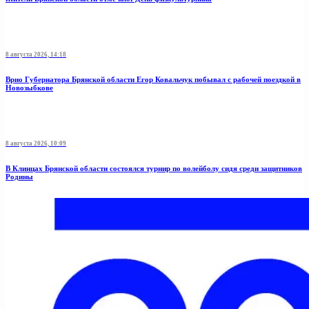
8 августа 2026, 14:18
Врио Губернатора Брянской области Егор Ковальчук побывал с рабочей поездкой в
Новозыбкове
8 августа 2026, 10:09
В Клинцах Брянской области состоялся турнир по волейболу сидя среди защитников
Родины