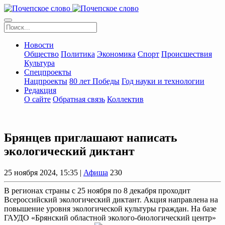
Новости
Общество
Политика
Экономика
Спорт
Происшествия
Культура
Спецпроекты
Нацпроекты
80 лет Победы
Год науки и технологии
Редакция
О сайте
Обратная связь
Коллектив
Брянцев приглашают написать
экологический диктант
25 ноября 2024, 15:35 |
Афиша
230
В регионах страны с 25 ноября по 8 декабря проходит
Всероссийский экологический диктант. Акция направлена на
повышение уровня экологической культуры граждан. На базе
ГАУДО «Брянский областной эколого-биологический центр»