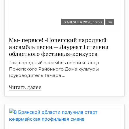
6 АВГУСТА 2026, 16:56
64
Мы- первые! -Почепский народный
ансамбль песни — Лауреат I степени
областного фестиваля-конкурса
Так, народный ансамбль песни и танца
Почепского Районного Дома культуры
(руководитель Тамара ...
Читать далее