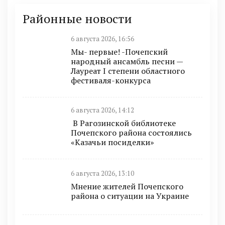
Районные новости
6 августа 2026, 16:56
Мы- первые! -Почепский
народный ансамбль песни —
Лауреат I степени областного
фестиваля-конкурса
6 августа 2026, 14:12
В Рагозинской библиотеке
Почепского района состоялись
«Казачьи посиделки»
6 августа 2026, 13:10
Мнение жителей Почепского
района о ситуации на Украине