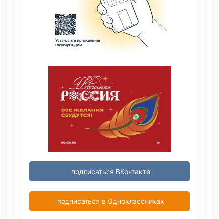
подписаться ВКонтакте
подписаться в Одноклассниках