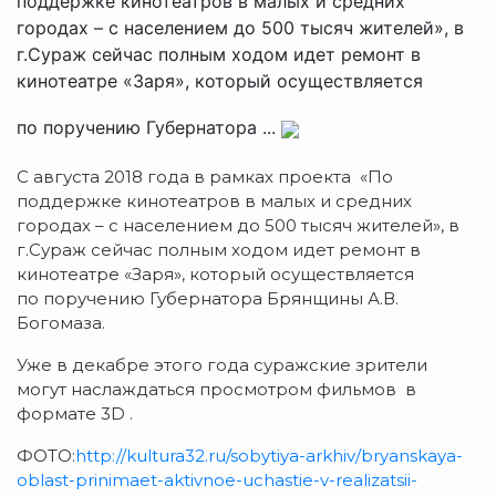
поддержке кинотеатров в малых и средних
городах – с населением до 500 тысяч жителей», в
г.Сураж сейчас полным ходом идет ремонт в
кинотеатре «Заря», который осуществляется
по поручению Губернатора ...
С августа 2018 года в рамках проекта «По
поддержке кинотеатров в малых и средних
городах – с населением до 500 тысяч жителей», в
г.Сураж сейчас полным ходом идет ремонт в
кинотеатре «Заря», который осуществляется
по поручению Губернатора Брянщины А.В.
Богомаза.
Уже в декабре этого года суражские зрители
могут наслаждаться просмотром фильмов в
формате 3D .
ФОТО:
http://kultura32.ru/sobytiya-arkhiv/bryanskaya-
oblast-prinimaet-aktivnoe-uchastie-v-realizatsii-