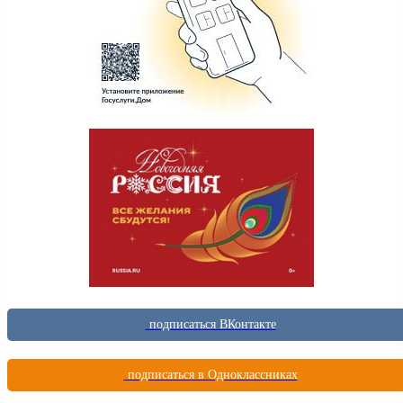
подписаться ВКонтакте
подписаться в Одноклассниках