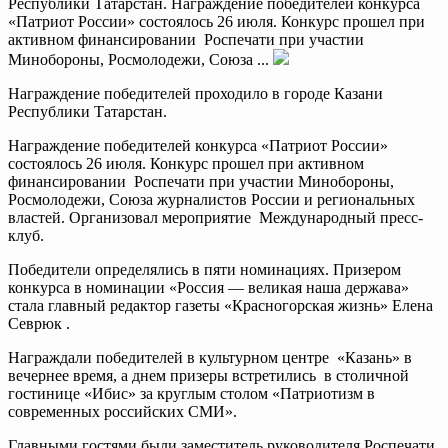
Республики Татарстан. Награждение победителей конкурса
«Патриот России» состоялось 26 июля. Конкурс прошел при
активном финансировании Роспечати при участии
Минобороны, Росмолодежи, Союза ...
Награждение победителей проходило в городе Казани
Республики Татарстан.
Награждение победителей конкурса «Патриот России»
состоялось 26 июля. Конкурс прошел при активном
финансировании Роспечати при участии Минобороны,
Росмолодежи, Союза журналистов России и региональных
властей. Организовал мероприятие Международный пресс-
клуб.
Победители определялись в пяти номинациях. Призером
конкурса в номинации «Россия — великая наша держава»
стала главный редактор газеты «Красногорская жизнь» Елена
Севрюк .
Награждали победителей в культурном центре «Казань» в
вечернее время, а днем призеры встретились в столичной
гостинице «Ибис» за круглым столом «Патриотизм в
современных российских СМИ».
Главными гостями были заместитель руководителя Роспечати