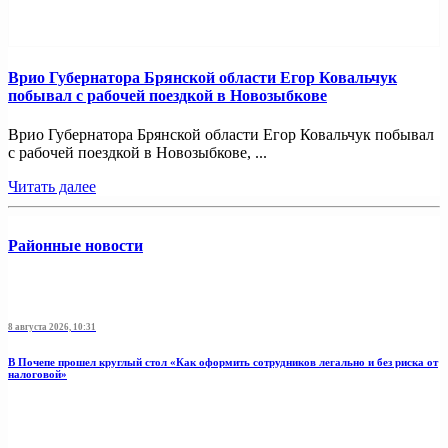
Врио Губернатора Брянской области Егор Ковальчук
побывал с рабочей поездкой в Новозыбкове
Врио Губернатора Брянской области Егор Ковальчук побывал
с рабочей поездкой в Новозыбкове, ...
Читать далее
Районные новости
8 августа 2026, 10:31
В Почепе прошел круглый стол «Как оформить сотрудников легально и без риска от
налоговой»