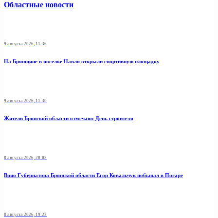
Областные новости
9 августа 2026, 11:36
На Брянщине в поселке Навля открыли спортивную площадку
9 августа 2026, 11:30
Жители Брянской области отмечают День строителя
8 августа 2026, 20:02
Врио Губернатора Брянской области Егор Ковальчук побывал в Погаре
8 августа 2026, 19:22