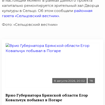
В настоящий момент в рамках данного проекта
капитально ремонтируется зрительный зал Дворца
культуры в Сельцо. Об этом сообщали
районная
газета «Сельцовский вестник».
Фото: «Сельцовский вестник»
8 августа 2026, 20:02
78
Врио Губернатора Брянской области Егор
Ковальчук побывал в Погаре