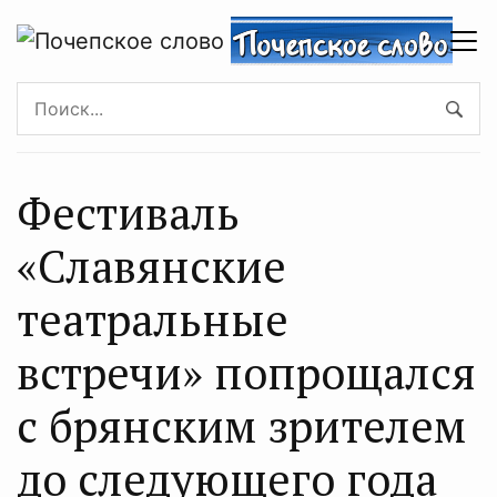
Фестиваль
«Славянские
театральные
встречи» попрощался
с брянским зрителем
до следующего года