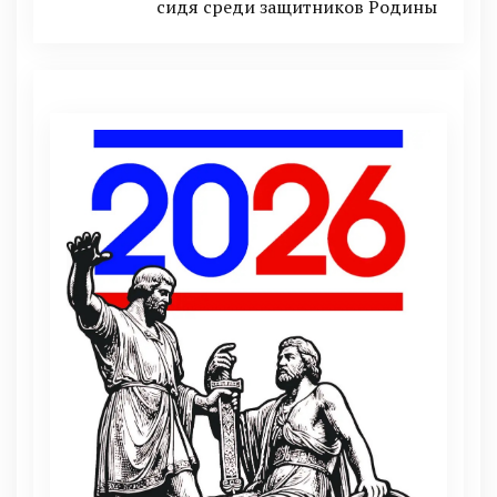
сидя среди защитников Родины