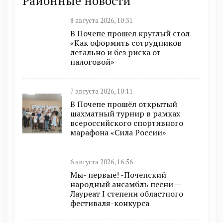
Районные новости
8 августа 2026, 10:31
В Почепе прошел круглый стол
«Как оформить сотрудников
легально и без риска от
налоговой»
7 августа 2026, 10:11
В Почепе прошёл открытый
шахматный турнир в рамках
всероссийского спортивного
марафона «Сила России»
6 августа 2026, 16:56
Мы- первые! -Почепский
народный ансамбль песни —
Лауреат I степени областного
фестиваля-конкурса