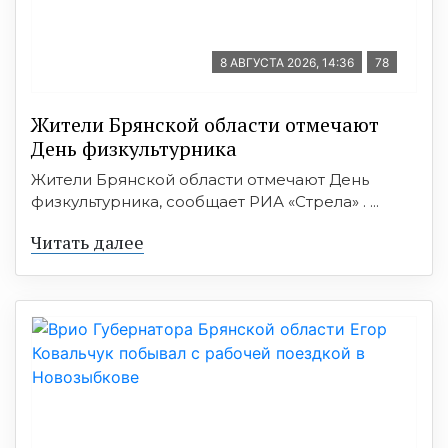
8 АВГУСТА 2026, 14:36
78
Жители Брянской области отмечают
День физкультурника
Жители Брянской области отмечают День
физкультурника, сообщает РИА «Стрела» . ...
Читать далее