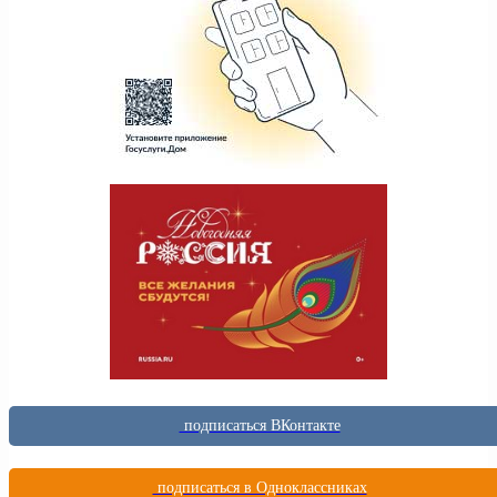
подписаться ВКонтакте
подписаться в Одноклассниках