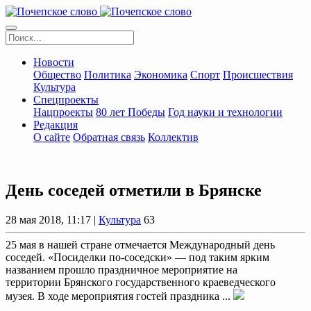
Новости
Общество
Политика
Экономика
Спорт
Происшествия
Культура
Спецпроекты
Нацпроекты
80 лет Победы
Год науки и технологии
Редакция
О сайте
Обратная связь
Коллектив
День соседей отметили в Брянске
28 мая 2018, 11:17 |
Культура
63
25 мая в нашей стране отмечается Международный день
соседей. «Посиделки по-соседски» — под таким ярким
названием прошло праздничное мероприятие на
территории Брянского государственного краеведческого
музея. В ходе мероприятия гостей праздника ...