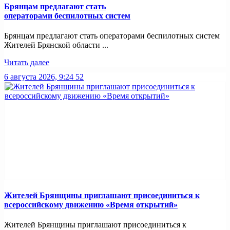
Брянцам предлагают стать
оперaторами бeспилотных систeм
Брянцам предлагают стать оперaторами бeспилотных систeм
Жителей Брянской области ...
Читать далее
6 августа 2026, 9:24
52
Жителей Брянщины приглашают присоединиться к
всероссийскому движению «Время открытий»
Жителей Брянщины приглашают присоединиться к