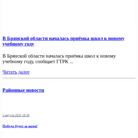
В Брянской области началась приёмка школ к новому
учебному году
В Брянской области началась приёмка школ к новому
учебному году, сообщает ГТРК ...
Читать далее
Районные новости
5 августа 2026, 18:30
Победа будет за нами!