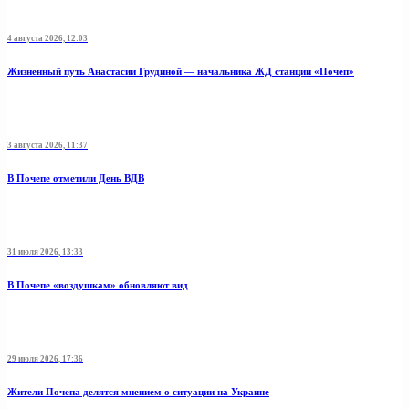
4 августа 2026, 12:03
Жизненный путь Анастасии Грудиной — начальника ЖД станции «Почеп»
3 августа 2026, 11:37
В Почепе отметили День ВДВ
31 июля 2026, 13:33
В Почепе «воздушкам» обновляют вид
29 июля 2026, 17:36
Жители Почепа делятся мнением о ситуации на Украине