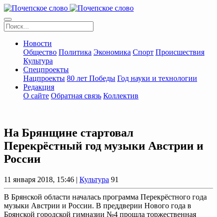
Новости
Общество
Политика
Экономика
Спорт
Происшествия
Культура
Спецпроекты
Нацпроекты
80 лет Победы
Год науки и технологии
Редакция
О сайте
Обратная связь
Коллектив
На Брянщине стартовал
Перекрёстный год музыки Австрии и
России
11 января 2018, 15:46 |
Культура
91
В Брянской области началась программа Перекрёстного года
музыки Австрии и России. В преддверии Нового года в
Брянской городской гимназии №4 прошла торжественная