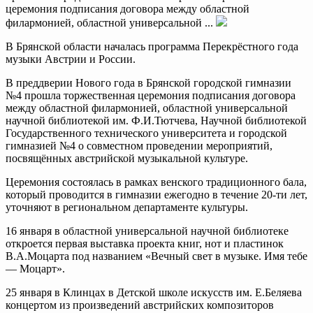
церемония подписания договора между областной
филармонией, областной универсальной ...
В Брянской области началась программа Перекрёстного года
музыки Австрии и России.
В преддверии Нового года в Брянской городской гимназии
№4 прошла торжественная церемония подписания договора
между областной филармонией, областной универсальной
научной библиотекой им. Ф.И.Тютчева, Научной библиотекой
Государственного технического университета и городской
гимназией №4 о совместном проведении мероприятий,
посвящённых австрийской музыкальной культуре.
Церемония состоялась в рамках венского традиционного бала,
который проводится в гимназии ежегодно в течение 20-ти лет,
уточняют в региональном департаменте культуры.
16 января в областной универсальной научной библиотеке
откроется первая выставка проекта книг, нот и пластинок
В.А.Моцарта под названием «Вечный свет в музыке. Имя тебе
— Моцарт».
25 января в Клинцах в Детской школе искусств им. Е.Беляева
концертом из произведений австрийских композиторов