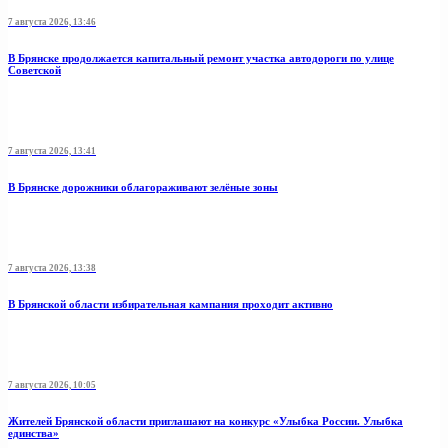
7 августа 2026, 13:46
В Брянске продолжается капитальный ремонт участка автодороги по улице
Советской
7 августа 2026, 13:41
В Брянске дорожники облагораживают зелёные зоны
7 августа 2026, 13:38
В Брянской области избирательная кампания проходит активно
7 августа 2026, 10:05
Жителей Брянской области приглашают на конкурс «Улыбка России. Улыбка
единства»