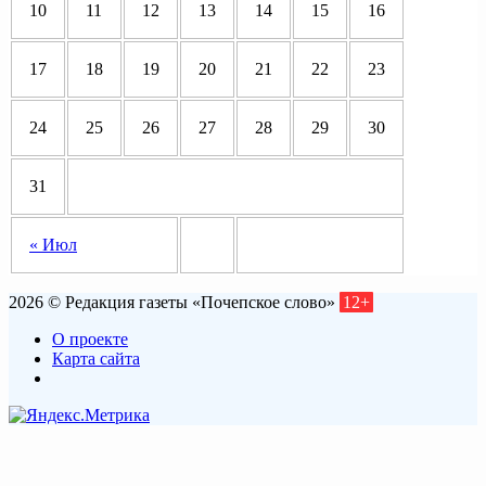
10
11
12
13
14
15
16
17
18
19
20
21
22
23
24
25
26
27
28
29
30
31
« Июл
2026 © Редакция газеты «Почепское слово»
12+
О проекте
Карта сайта