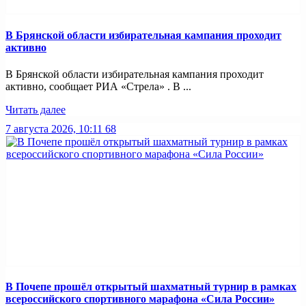
В Брянской области избирательная кампания проходит
активно
В Брянской области избирательная кампания проходит
активно, сообщает РИА «Стрела» . В ...
Читать далее
7 августа 2026, 10:11
68
В Почепе прошёл открытый шахматный турнир в рамках
всероссийского спортивного марафона «Сила России»