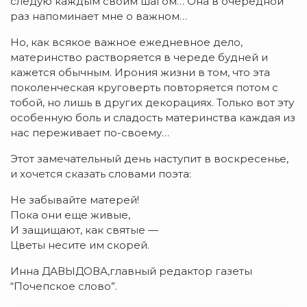
следую каждым своим шагом… Она в очередной
раз напоминает мне о важном…
Но, как всякое важное ежедневное дело,
материнство растворяется в череде будней и
кажется обычным. Ирония жизни в том, что эта
поколенческая круговерть повторяется потом с
тобой, но лишь в других декорациях. Только вот эту
особенную боль и сладость материнства каждая из
нас переживает по-своему…
Этот замечательный день наступит в воскресенье,
и хочется сказать словами поэта:
Не забывайте матерей!
Пока они еще живые,
И защищают, как святые —
Цветы несите им скорей.
Инна ДАВЫДОВА,главный редактор газеты
“Почепское слово”.