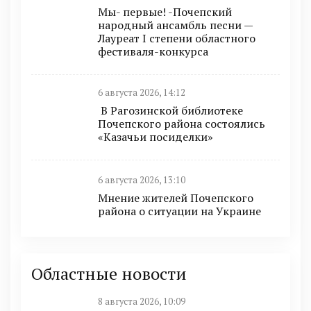
Мы- первые! -Почепский
народный ансамбль песни —
Лауреат I степени областного
фестиваля-конкурса
6 августа 2026, 14:12
В Рагозинской библиотеке
Почепского района состоялись
«Казачьи посиделки»
6 августа 2026, 13:10
Мнение жителей Почепского
района о ситуации на Украине
Областные новости
8 августа 2026, 10:09