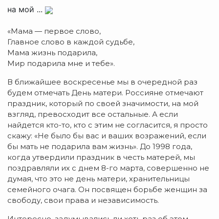
на мой ...
«Мама — первое слово,
Главное слово в каждой судьбе,
Мама жизнь подарила,
Мир подарила мне и тебе».
В ближайшее воскресенье мы в очередной раз
будем отмечать День матери. Россияне отмечают
праздник, который по своей значимости, на мой
взгляд, превосходит все остальные. А если
найдется кто-то, кто с этим не согласится, я просто
скажу: «Не было бы вас и ваших возражений, если
бы мать не подарила вам жизнь». До 1998 года,
когда утвердили праздник в честь матерей, мы
поздравляли их с днем 8-го марта, совершенно не
думая, что это не день матери, хранительницы
семейного очага. Он посвящен борьбе женщин за
свободу, свои права и независимость.
Интересно, задумывались ли хоть раз об этом