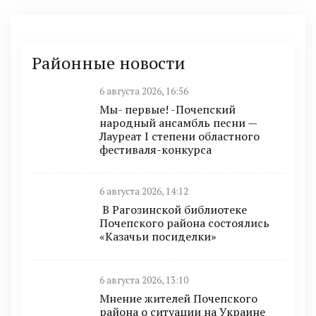
Районные новости
6 августа 2026, 16:56
Мы- первые! -Почепский
народный ансамбль песни —
Лауреат I степени областного
фестиваля-конкурса
6 августа 2026, 14:12
В Рагозинской библиотеке
Почепского района состоялись
«Казачьи посиделки»
6 августа 2026, 13:10
Мнение жителей Почепского
района о ситуации на Украине