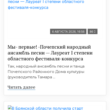
6 АВГУСТА 2026, 16:56
86
Мы- первые! -Почепский народный
ансамбль песни — Лауреат I степени
областного фестиваля-конкурса
Так, народный ансамбль песни и танца
Почепского Районного Дома культуры
(руководитель Тамара ...
Читать далее