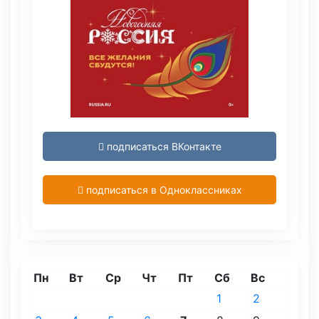
подписаться ВКонтакте
подписаться в Одноклассниках
Пн
Вт
Ср
Чт
Пт
Сб
Вс
1
2