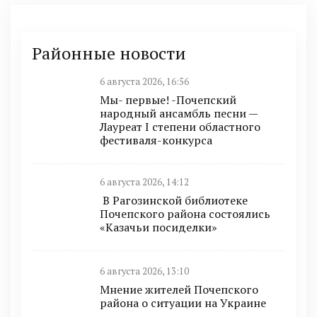
Районные новости
6 августа 2026, 16:56
Мы- первые! -Почепский
народный ансамбль песни —
Лауреат I степени областного
фестиваля-конкурса
6 августа 2026, 14:12
В Рагозинской библиотеке
Почепского района состоялись
«Казачьи посиделки»
6 августа 2026, 13:10
Мнение жителей Почепского
района о ситуации на Украине