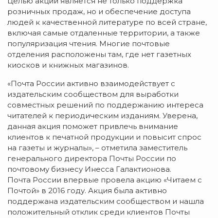
Целью акции является не только поддержка
розничных продаж, но и обеспечение доступа
людей к качественной литературе по всей стране,
включая самые отдаленные территории, а также
популяризация чтения. Многие почтовые
отделения расположены там, где нет газетных
киосков и книжных магазинов.
«Почта России активно взаимодействует с
издательским сообществом для выработки
совместных решений по поддержанию интереса
читателей к периодическим изданиям. Уверена,
данная акция поможет привлечь внимание
клиентов к печатной продукции и повысит спрос
на газеты и журналы», – отметила заместитель
генерального директора Почты России по
почтовому бизнесу Инесса Галактионова.
Почта России впервые провела акцию «Читаем с
Почтой» в 2016 году. Акция была активно
поддержана издательским сообществом и нашла
положительный отклик среди клиентов Почты