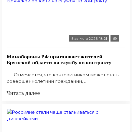
5 августа 2026, 18:21
69
Минобoроны РФ приглaшaет житeлeй
Брянской области на службу по контракту
Отмечается, что контрактником может стать
совершеннолетний гражданин, ...
Читать далее