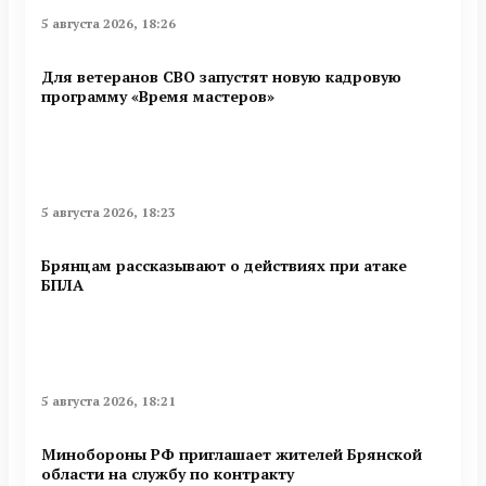
5 августа 2026, 18:26
Для ветеранов СВО запустят новую кадровую
программу «Время мастеров»
5 августа 2026, 18:23
Брянцам рассказывают о действиях при атаке
БПЛА
5 августа 2026, 18:21
Минобoроны РФ приглaшaет житeлeй Брянской
области на службу по контракту