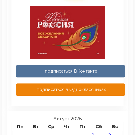
подписаться ВКонтакте
подписаться в Одноклассниках
Август 2026
Пн
Вт
Ср
Чт
Пт
Сб
Вс