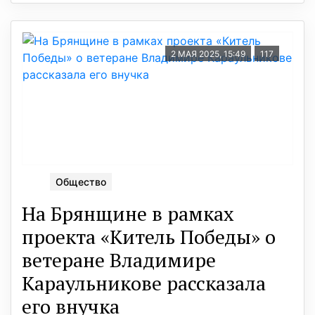
2 МАЯ 2025, 15:49
117
Общество
На Брянщине в рамках
проекта «Китель Победы» о
ветеране Владимире
Караульникове рассказала
его внучка