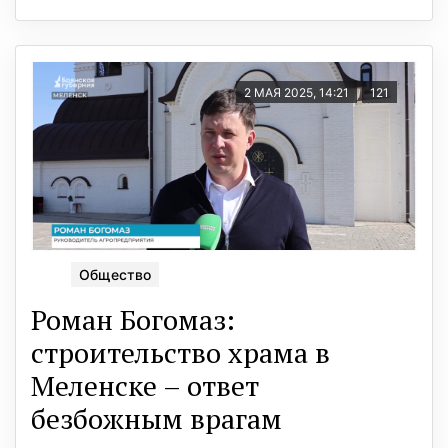
2 МАЯ 2025, 14:21
121
Общество
Роман Богомаз:
строительство храма в
Меленске – ответ
безбожным врагам