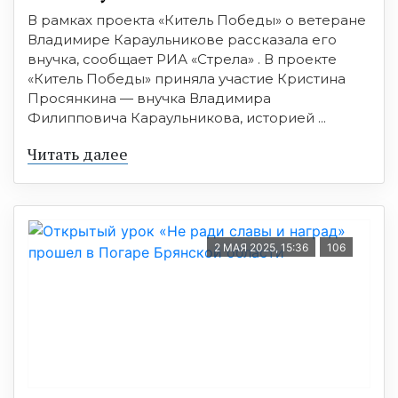
В рамках проекта «Китель Победы» о ветеране
Владимире Караульникове рассказала его
внучка, сообщает РИА «Стрела» . В проекте
«Китель Победы» приняла участие Кристина
Просянкина — внучка Владимира
Филипповича Караульникова, историей ...
Читать далее
2 МАЯ 2025, 15:36
106