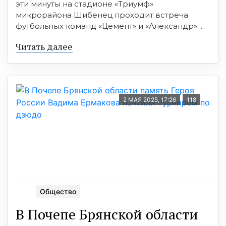
эти минуты на стадионе «Триумф»
микрорайона Шибенец проходит встреча
футбольных команд «Цемент» и «Александр» ...
Читать далее
2 МАЯ 2025, 17:26
118
Общество
В Почепе Брянской области