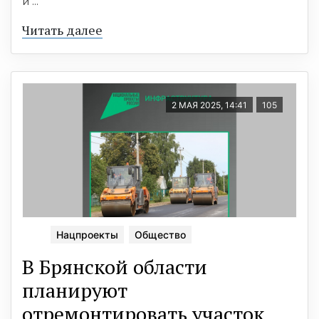
и ...
Читать далее
2 МАЯ 2025, 14:41
105
Нацпроекты
Общество
В Брянской области
планируют
отремонтировать участок