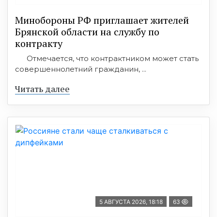
Минобoроны РФ приглaшaет житeлeй
Брянской области на службу по
контракту
Отмечается, что контрактником может стать
совершеннолетний гражданин, ...
Читать далее
5 АВГУСТА 2026, 18:18
63