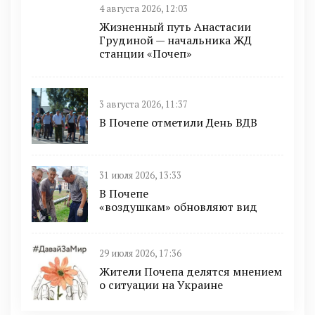
4 августа 2026, 12:03
Жизненный путь Анастасии
Грудиной — начальника ЖД
станции «Почеп»
3 августа 2026, 11:37
В Почепе отметили День ВДВ
31 июля 2026, 13:33
В Почепе
«воздушкам» обновляют вид
29 июля 2026, 17:36
Жители Почепа делятся мнением
о ситуации на Украине