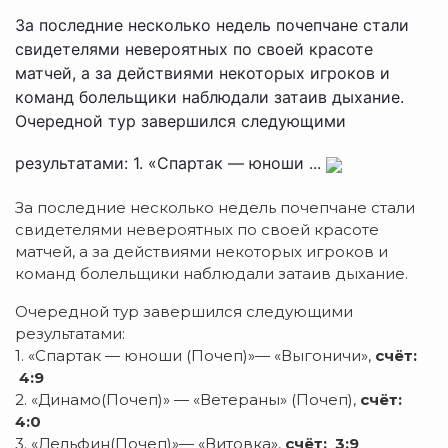
За последние несколько недель почепчане стали
свидетелями невероятных по своей красоте
матчей, а за действиями некоторых игроков и
команд болельщики наблюдали затаив дыхание.
Очередной тур завершился следующими
результатами: 1. «Спартак — юноши ...
За последние несколько недель почепчане стали
свидетелями невероятных по своей красоте
матчей, а за действиями некоторых игроков и
команд болельщики наблюдали затаив дыхание.
Очередной тур завершился следующими
результатами:
1. «Спартак — юноши (Почеп)»— «Выгоничи»,
счёт:
4:9
2. «Динамо(Почеп)» — «Ветераны» (Почеп),
счёт:
4:0
3. «Дельфин(Почеп)»— «Витовка»,
счёт: 3:9