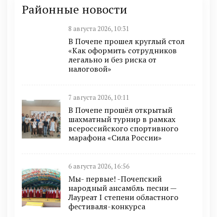
Районные новости
8 августа 2026, 10:31
В Почепе прошел круглый стол
«Как оформить сотрудников
легально и без риска от
налоговой»
7 августа 2026, 10:11
В Почепе прошёл открытый
шахматный турнир в рамках
всероссийского спортивного
марафона «Сила России»
6 августа 2026, 16:56
Мы- первые! -Почепский
народный ансамбль песни —
Лауреат I степени областного
фестиваля-конкурса