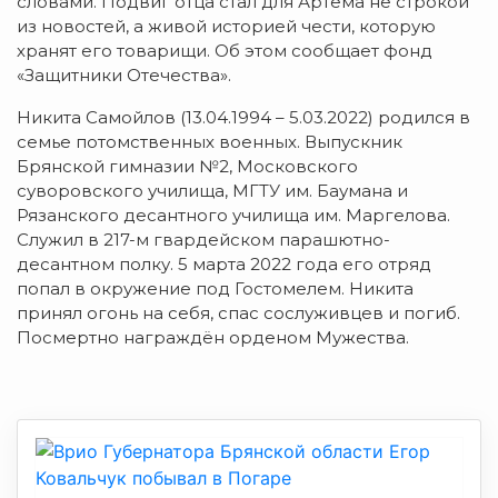
словами. Подвиг отца стал для Артёма не строкой
из новостей, а живой историей чести, которую
хранят его товарищи. Об этом сообщает фонд
«Защитники Отечества».
Никита Самойлов (13.04.1994 – 5.03.2022) родился в
семье потомственных военных. Выпускник
Брянской гимназии №2, Московского
суворовского училища, МГТУ им. Баумана и
Рязанского десантного училища им. Маргелова.
Служил в 217-м гвардейском парашютно-
десантном полку. 5 марта 2022 года его отряд
попал в окружение под Гостомелем. Никита
принял огонь на себя, спас сослуживцев и погиб.
Посмертно награждён орденом Мужества.