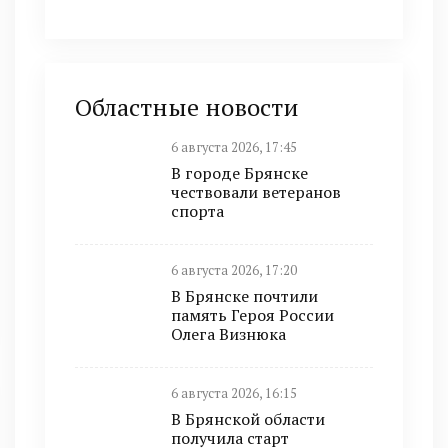
Областные новости
6 августа 2026, 17:45
В городе Брянске
чествовали ветеранов
спорта
6 августа 2026, 17:20
В Брянске почтили
память Героя России
Олега Визнюка
6 августа 2026, 16:15
В Брянской области
получила старт