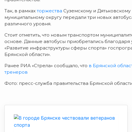
Так, в рамках
торжества
Суземскому и Дятьковскому
муниципальному округу передали три новых автобуса
различного уровня.
Стоит отметить, что новым транспортом муниципал
основе. Данные автобусы приобретались благодаря
«Развитие инфраструктуры сферы спорта» госпрогра
Брянской области».
Ранее РИА «Стрела» сообщало, что
в Брянской обла
тренеров
Фото: пресс-служба правительства Брянской област