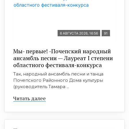
6 АВГУСТА 2026, 16:56
91
Мы- первые! -Почепский народный
ансамбль песни — Лауреат I степени
областного фестиваля-конкурса
Так, народный ансамбль песни и танца
Почепского Районного Дома культуры
(руководитель Тамара ...
Читать далее