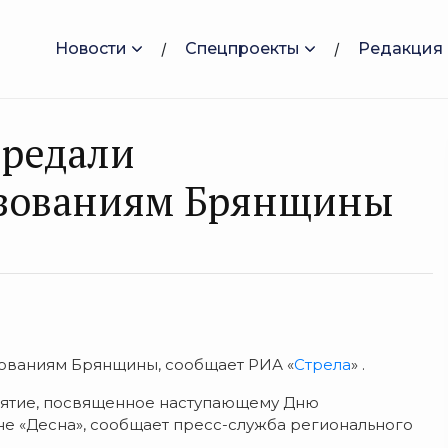
Новости
Спецпроекты
Редакция
ередали
зованиям Брянщины
ованиям Брянщины, сообщает РИА «
Стрела
» .
ятие, посвященное наступающему Дню
не «Десна», сообщает пресс-служба регионального