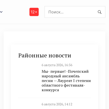
12+
Районные новости
6 августа 2026, 16:56
Мы- первые! -Почепский
народный ансамбль
песни — Лауреат I степени
областного фестиваля-
конкурса
6 августа 2026, 14:12