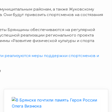
 муниципальным районам, а также Жуковскому
. Они будут привозить спортсменов на состязания
итеты Брянщины обеспечиваются на регулярной
 успешной реализации регионального проекта
ммы «Развитие физической культуры и спорта
сти реализуются меры поддержки спортсменов и
и