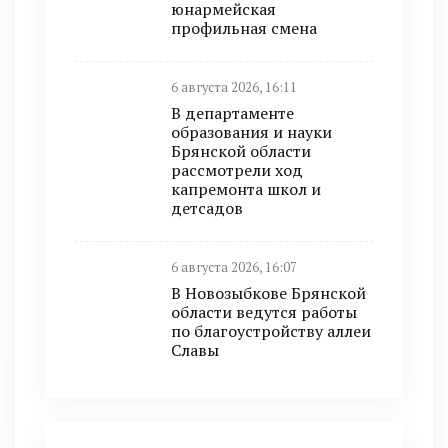
юнармейская
профильная смена
6 августа 2026, 16:11
В департаменте
образования и науки
Брянской области
рассмотрели ход
капремонта школ и
детсадов
6 августа 2026, 16:07
В Новозыбкове Брянской
области ведутся работы
по благоустройству аллеи
Славы