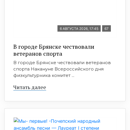
6 АВГУСТА 2026, 17:45
67
В городе Брянске чествовали
ветеранов спорта
В городе Брянске чествовали ветеранов
спорта Накануне Всероссийского дня
физкультурника комитет ...
Читать далее