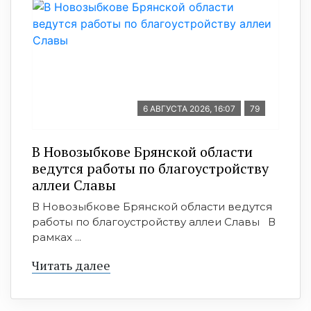
6 АВГУСТА 2026, 16:07
79
В Новозыбкове Брянской области
ведутся работы по благоустройству
аллеи Славы
В Новозыбкове Брянской области ведутся
работы по благоустройству аллеи Славы В
рамках ...
Читать далее