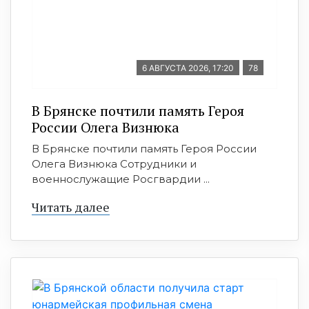
6 АВГУСТА 2026, 17:20
78
В Брянске почтили память Героя
России Олега Визнюка
В Брянске почтили память Героя России
Олега Визнюка Сотрудники и
военнослужащие Росгвардии ...
Читать далее