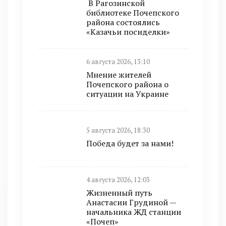
В Рагозинской
библиотеке Почепского
района состоялись
«Казачьи посиделки»
6 августа 2026, 13:10
Мнение жителей
Почепского района о
ситуации на Украине
5 августа 2026, 18:30
Победа будет за нами!
4 августа 2026, 12:03
Жизненный путь
Анастасии Грудиной —
начальника ЖД станции
«Почеп»