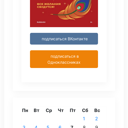
подписаться ВКонтакте
подписаться в
Одноклассниках
Пн
Вт
Ср
Чт
Пт
Сб
Вс
1
2
3
4
5
6
7
8
9