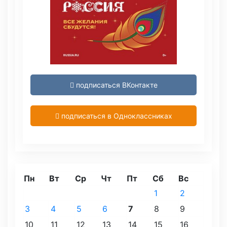
подписаться ВКонтакте
подписаться в Одноклассниках
Пн
Вт
Ср
Чт
Пт
Сб
Вс
1
2
3
4
5
6
7
8
9
10
11
12
13
14
15
16