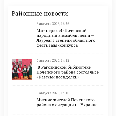
Районные новости
6 августа 2026, 16:56
Мы- первые! -Почепский
народный ансамбль песни —
Лауреат I степени областного
фестиваля-конкурса
6 августа 2026, 14:12
В Рагозинской библиотеке
Почепского района состоялись
«Казачьи посиделки»
6 августа 2026, 13:10
Мнение жителей Почепского
района о ситуации на Украине