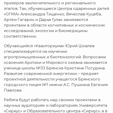
призеров заключительного и регионального
этапов. Так, обучающиеся Центра одаренных детей
«ОГМА» Александра Тищенко, Вячеслав Куцеба,
Артем Гагарин и Дарья Гулак занимаются
проектами в области когнитивных и космических
исследований, экологии и биомедицины
соответственно.
Обучающийся «Кванториума» Юрий Шкалев
специализируется на изучении
агропромышленных и биотехнологий. Вопросами
освоения Арктики и Мирового океана занимается
ученица школы №33 Брянска Кристина Погудина.
Развитие современной энергетики – предмет
проектной деятельности учащегося Брянского
городского лицея №1 имени А.С. Пушкина Евгения
Павлова.
Ребята будут работать над своими проектами в
научных аудиториях и лабораториях Университета
«Сириус» и Образовательного центра «Сириус», а в