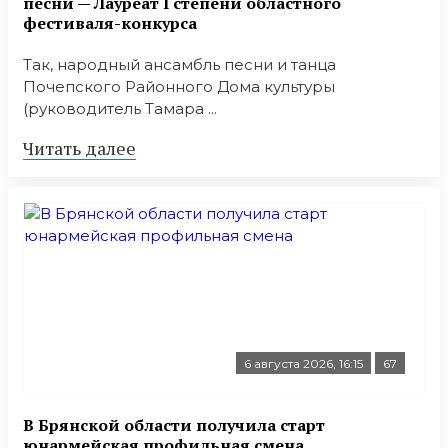
песни — Лауреат I степени областного
фестиваля-конкурса
Так, народный ансамбль песни и танца
Почепского Районного Дома культуры
(руководитель Тамара ...
Читать далее
6 августа 2026, 16:15
67
В Брянской области получила старт
юнармейская профильная смена