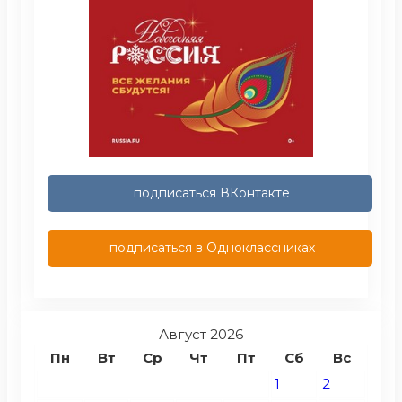
подписаться ВКонтакте
подписаться в Одноклассниках
Август 2026
Пн
Вт
Ср
Чт
Пт
Сб
Вс
1
2