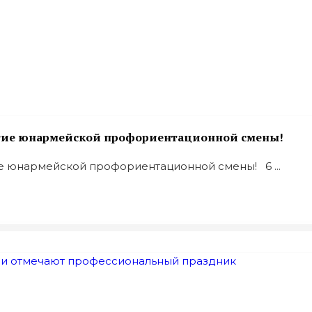
ытие юнармейской профориентационной смены!
е юнармейской профориентационной смены! 6 ...