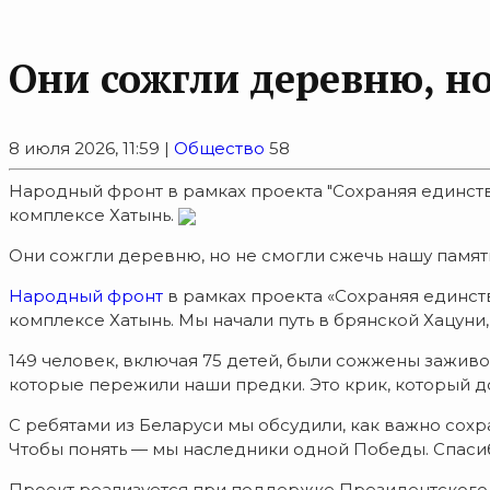
Они сожгли деревню, но
8 июля 2026, 11:59 |
Общество
58
Народный фронт в рамках проекта "Сохраняя единст
комплексе Хатынь.
Они сожгли деревню, но не смогли сжечь нашу памят
Народный фронт
в рамках проекта «Сохраняя единс
комплексе Хатынь. Мы начали путь в брянской Хацуни,
149 человек, включая 75 детей, были сожжены заживо
которые пережили наши предки. Это крик, который до
С ребятами из Беларуси мы обсудили, как важно сохр
Чтобы понять — мы наследники одной Победы. Спасибо
Проект реализуется при поддержке Президентского 