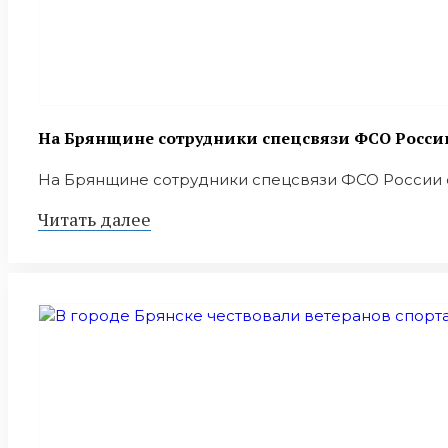
На Брянщине сотрудники спецсвязи ФСО Росс
На Брянщине сотрудники спецсвязи ФСО России о
Читать далее