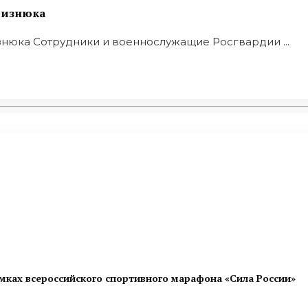
 Визнюка
знюка Сотрудники и военнослужащие Росгвардии ...
мках всероссийского спортивного марафона «Сила России»