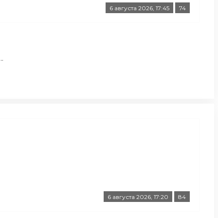
6 августа 2026, 17:45
74
.
6 августа 2026, 17:20
84