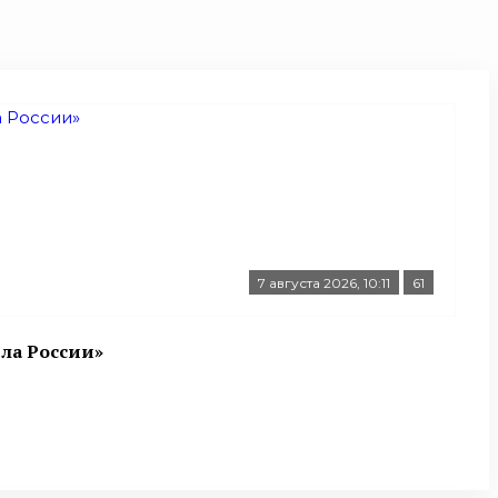
7 августа 2026, 10:11
61
ла России»