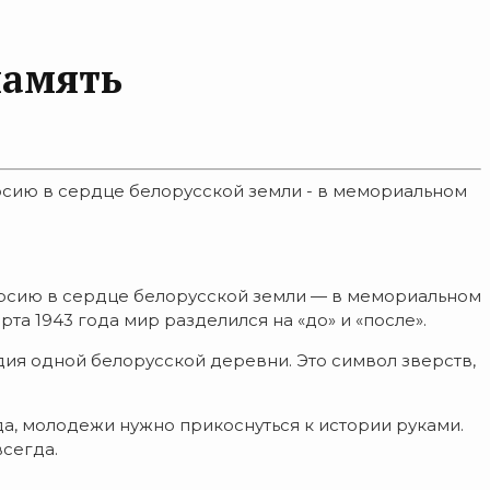
память
рсию в сердце белорусской земли - в мемориальном
урсию в сердце белорусской земли — в мемориальном
та 1943 года мир разделился на «до» и «после».
дия одной белорусской деревни. Это символ зверств,
гда, молодежи нужно прикоснуться к истории руками.
всегда.