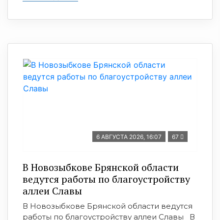
6 АВГУСТА 2026, 16:07
67
В Новозыбкове Брянской области
ведутся работы по благоустройству
аллеи Славы
В Новозыбкове Брянской области ведутся
работы по благоустройству аллеи Славы В