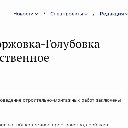
Новости
Спецпроекты
Редакция
оржовка-Голубовка
ственное
роведение строительно-монтажных работ заключены
аивают общественное пространство, сообщает