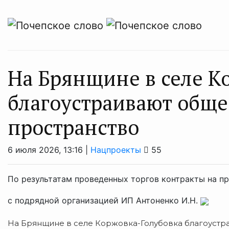
На Брянщине в селе К
благоустраивают обще
пространство
6 июля 2026, 13:16 |
Нацпроекты
55
По результатам проведенных торгов контракты на п
с подрядной организацией ИП Антоненко И.Н.
На Брянщине в селе Коржовка-Голубовка благоустр