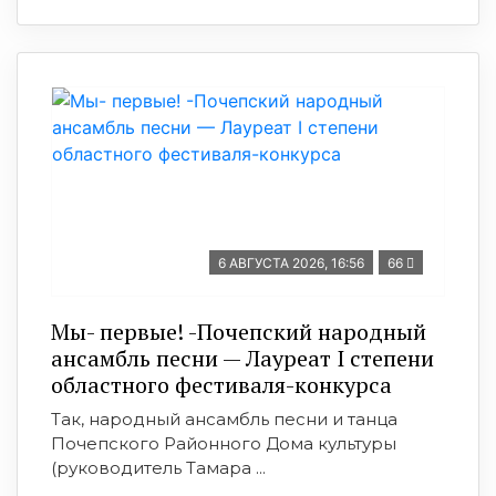
6 АВГУСТА 2026, 16:56
66
Мы- первые! -Почепский народный
ансамбль песни — Лауреат I степени
областного фестиваля-конкурса
Так, народный ансамбль песни и танца
Почепского Районного Дома культуры
(руководитель Тамара ...