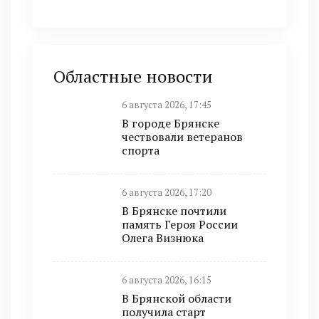
Областные новости
6 августа 2026, 17:45
В городе Брянске
чествовали ветеранов
спорта
6 августа 2026, 17:20
В Брянске почтили
память Героя России
Олега Визнюка
6 августа 2026, 16:15
В Брянской области
получила старт