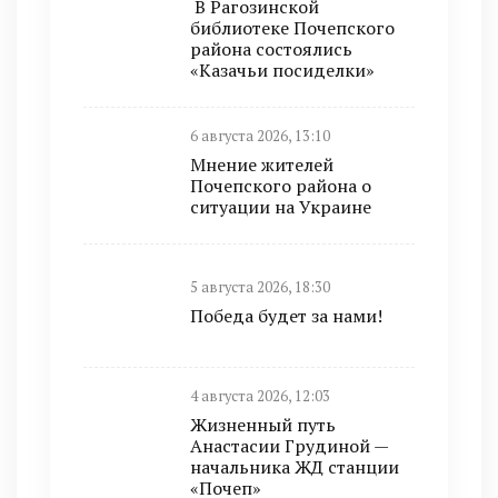
В Рагозинской
библиотеке Почепского
района состоялись
«Казачьи посиделки»
6 августа 2026, 13:10
Мнение жителей
Почепского района о
ситуации на Украине
5 августа 2026, 18:30
Победа будет за нами!
4 августа 2026, 12:03
Жизненный путь
Анастасии Грудиной —
начальника ЖД станции
«Почеп»