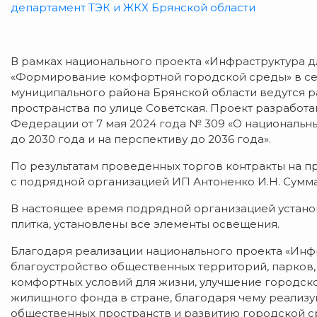
департамент ТЭК и ЖКХ Брянской области
В рамках национального проекта «Инфраструктура д
«Формирование комфортной городской среды» в се
муниципального района Брянской области ведутся р
пространства по улице Советская. Проект разработа
Федерации от 7 мая 2024 года № 309 «О национальн
до 2030 года и на перспективу до 2036 года».
По результатам проведенных торгов контракты на 
с подрядной организацией ИП Антоненко И.Н. Сумма 
В настоящее время подрядной организацией устано
плитка, установлены все элементы освещения.
Благодаря реализации национального проекта «Инф
благоустройство общественных территорий, парков,
комфортных условий для жизни, улучшение городск
жилищного фонда в стране, благодаря чему реализ
общественных пространств и развитию городской с