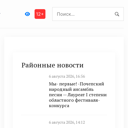
12+
Районные новости
6 августа 2026, 16:56
Мы- первые! -Почепский
народный ансамбль
песни — Лауреат I степени
областного фестиваля-
конкурса
6 августа 2026, 14:12