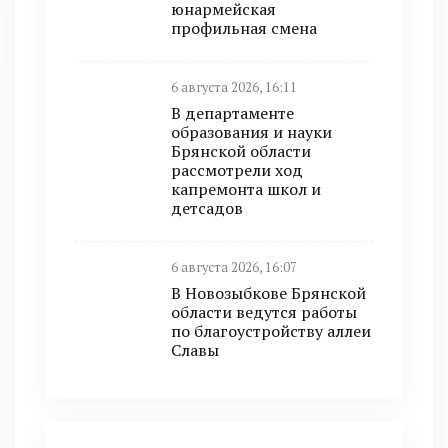
юнармейская
профильная смена
6 августа 2026, 16:11
В департаменте
образования и науки
Брянской области
рассмотрели ход
капремонта школ и
детсадов
6 августа 2026, 16:07
В Новозыбкове Брянской
области ведутся работы
по благоустройству аллеи
Славы