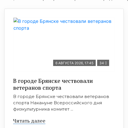
6 АВГУСТА 2026, 17:45
34
В городе Брянске чествовали
ветеранов спорта
В городе Брянске чествовали ветеранов
спорта Накануне Всероссийского дня
физкультурника комитет ...
Читать далее