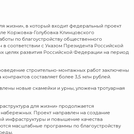
ля жизни», в который входит федеральный проект
ле Коржовка-Голубовка Клинцовского
аботы по благоустройству общественного
н в соответствии с Указом Президента Российской
ых целях развития Российской Федерации на период
проведение строительно-монтажных работ заключены
контрактов составляет более 3,5 млн рублей.
влены новые скамейки и урны, уложена тротуарная
раструктура для жизни» продолжается
 набережных. Проект направлен на создание
ой инфраструктуры и повышение качества
уются масштабные программы по благоустройству
реды.