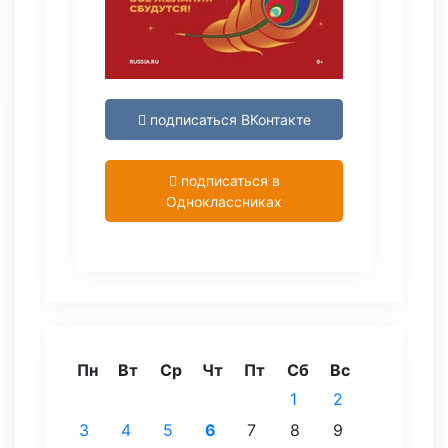
подписаться ВКонтакте
подписаться в
Одноклассниках
Пн
Вт
Ср
Чт
Пт
Сб
Вс
1
2
3
4
5
6
7
8
9