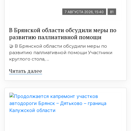
7 АВГУСТА 2026, 15:40
81
В Брянской области обсудили меры по
развитию паллиативной помощи
🤝 В Брянской области обсудили меры по
развитию паллиативной помощи Участники
круглого стола, ...
Читать далее