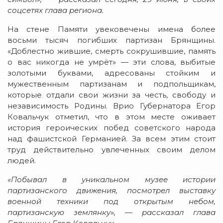
соцсетях глава региона.
На стене Памяти увековечены имена более
восьми тысяч погибших партизан Брянщины.
«Доблестно жившие, смерть сокрушившие, память
о вас никогда не умрёт» — эти слова, выбитые
золотыми буквами, адресованы стойким и
мужественным партизанам и подпольщикам,
которые отдали свои жизни за честь, свободу и
независимость Родины. Врио Губернатора Егор
Ковальчук отметил, что в этом месте оживает
история героических побед советского народа
над фашистской Германией. За всем этим стоит
труд действительно увлеченных своим делом
людей.
«Побывал в уникальном музее истории
партизанского движения, посмотрел выставку
военной техники под открытым небом,
партизанскую землянку», — рассказал глава