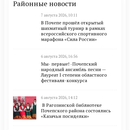
Районные новости
7 августа 2026, 10:11
В Почепе прошёл открытый
шахматный турнир в рамках
всероссийского спортивного
марафона «Сила России»
6 августа 2026, 16:56
Мы- первые! -Почепский
народный ансамбль песни —
Лауреат I степени областного
фестиваля-конкурса
6 августа 2026, 14:12
В Рагозинской библиотеке
Почепского района состоялись
«Казачьи посиделки»