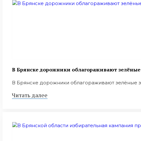
В Брянске дорожники облагораживают зелёные
В Брянске дорожники облагораживают зелёные зон
Читать далее