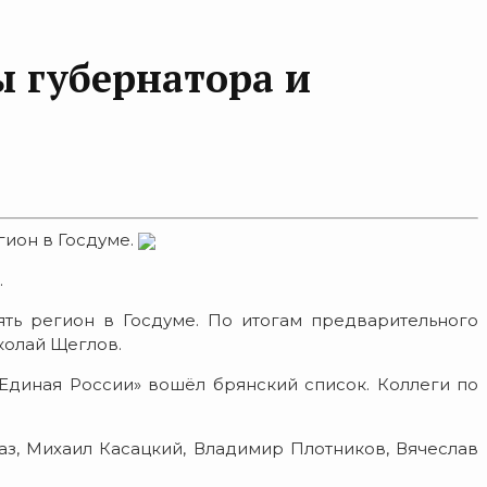
ы губернатора и
гион в Госдуме.
.
ять регион в Госдуме. По итогам предварительного
колай Щеглов.
Единая России» вошёл брянский список. Коллеги по
аз, Михаил Касацкий, Владимир Плотников, Вячеслав