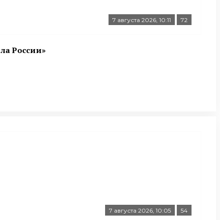
7 августа 2026, 10:11
72
ла России»
7 августа 2026, 10:05
54