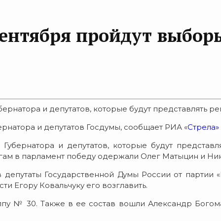
сентября пройдут выбор
бернатора и депутатов, которые будут представлять ре
ернатора и депутатов Госдумы, сообщает РИА «
Стрела»
 Губернатора и депутатов, которые будут представл
гам в парламент победу одержали Олег Матыцин и Ни
 депутаты Государственной Думы России от партии «
и Егору Ковальчуку его возглавить.
пу № 30. Также в ее состав вошли Александр Богом