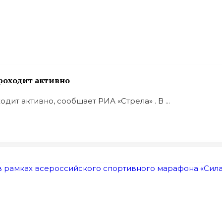
роходит активно
ит активно, сообщает РИА «Стрела» . В ...