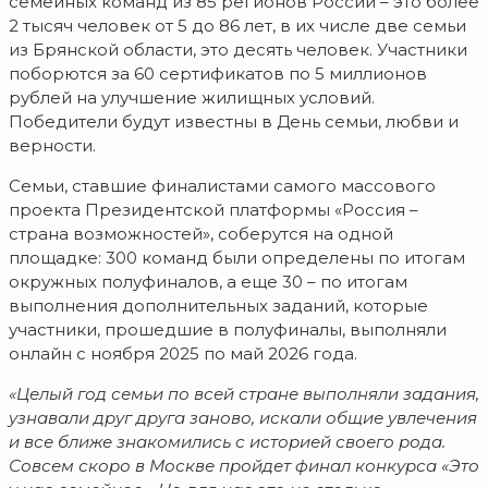
семейных команд из 85 регионов России – это более
2 тысяч человек от 5 до 86 лет, в их числе две семьи
из Брянской области, это десять человек. Участники
поборются за 60 сертификатов по 5 миллионов
рублей на улучшение жилищных условий.
Победители будут известны в День семьи, любви и
верности.
Семьи, ставшие финалистами самого массового
проекта Президентской платформы «Россия –
страна возможностей», соберутся на одной
площадке: 300 команд были определены по итогам
окружных полуфиналов, а еще 30 – по итогам
выполнения дополнительных заданий, которые
участники, прошедшие в полуфиналы, выполняли
онлайн с ноября 2025 по май 2026 года.
«Целый год семьи по всей стране выполняли задания,
узнавали друг друга заново, искали общие увлечения
и все ближе знакомились с историей своего рода.
Совсем скоро в Москве пройдет финал конкурса «Это