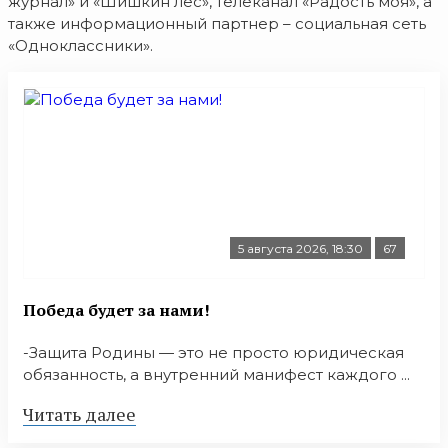
журнал» и «Шишкин лес», телеканал «Радость моя», а
также информационный партнер – социальная сеть
«Одноклассники».
5 августа 2026, 18:30
67
Победа будет за нами!
-Защита Родины — это не просто юридическая
обязанность, а внутренний манифест каждого ...
Читать далее