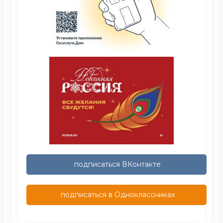
подписаться ВКонтакте
подписаться в Одноклассниках