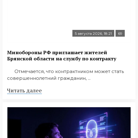
5 августа 2026, 18:21
69
Минобoроны РФ приглaшaет житeлeй
Брянской области на службу по контракту
Отмечается, что контрактником может стать
совершеннолетний гражданин, ...
Читать далее