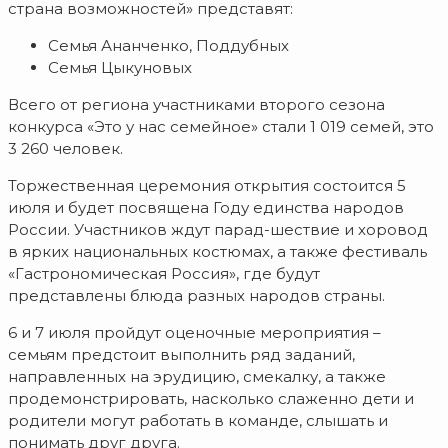
страна возможностей» представят:
Семья Ананченко, Поддубных
Семья Цыкуновых
Всего от региона участниками второго сезона
конкурса «Это у нас семейное» стали 1 019 семей, это
3 260 человек.
Торжественная церемония открытия состоится 5
июля и будет посвящена Году единства народов
России. Участников ждут парад-шествие и хоровод
в ярких национальных костюмах, а также фестиваль
«Гастрономическая Россия», где будут
представлены блюда разных народов страны.
6 и 7 июля пройдут оценочные мероприятия –
семьям предстоит выполнить ряд заданий,
направленных на эрудицию, смекалку, а также
продемонстрировать, насколько слаженно дети и
родители могут работать в команде, слышать и
понимать друг друга.