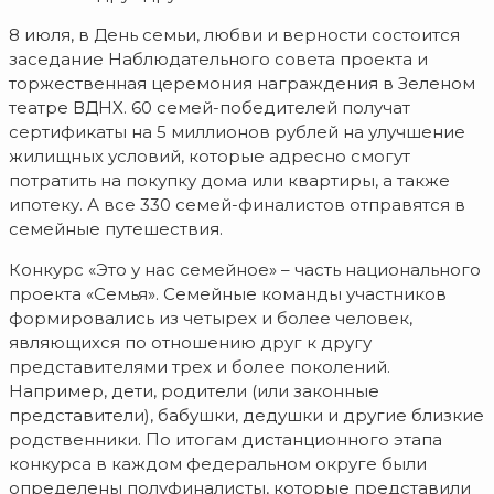
8 июля, в День семьи, любви и верности состоится
заседание Наблюдательного совета проекта и
торжественная церемония награждения в Зеленом
театре ВДНХ. 60 семей-победителей получат
сертификаты на 5 миллионов рублей на улучшение
жилищных условий, которые адресно смогут
потратить на покупку дома или квартиры, а также
ипотеку. А все 330 семей-финалистов отправятся в
семейные путешествия.
Конкурс «Это у нас семейное» – часть национального
проекта «Семья». Семейные команды участников
формировались из четырех и более человек,
являющихся по отношению друг к другу
представителями трех и более поколений.
Например, дети, родители (или законные
представители), бабушки, дедушки и другие близкие
родственники. По итогам дистанционного этапа
конкурса в каждом федеральном округе были
определены полуфиналисты, которые представили