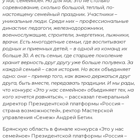
у нас семейное». Но для нас это не столько
соревнование, сколько большой, теплый, по-
настоящему семейный праздник. Участники –
уникальные люди. Среди них – профессиональные
династии: педагоги, железнодорожники,
военнослужащие, строители, энергетики, лыжники,
врачи. Есть многодетные семьи, где воспитывают
родных и приемных детей, – в одной из команд их
больше 30. А есть семьи, где старшее поколение
хранит верность друг другу уже больше полувека. За
каждой семьей – своя история. Но всех объединяет
одно: они – пример того, как важно держаться друг
друга, быть вместе, передавать традиции. И мы рады,
что конкурс «Это у нас семейное» объединяет тех, на
кого хочется равняться
»,
– рассказал генеральный
директор Президентской платформы «Россия –
страна возможностей», ректор Мастерской
управления «Сенеж» Андрей Бетин.
Брянскую область в финале конкурса «Это у нас
семейное» Президентской платформы «Россия –