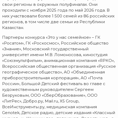
свои регионы в окружных полуфиналах. Они
проходили с ноября 2025 года по май 2026 года. В
них участвовали более 1 500 семей из 86 российских
регионов, в том числе две семьи из Республики
Казахстан.
Партнеры конкурса «Это у нас семейное» – ГК
«Росатом», ГК «Роскосмос», Российское общество
«Знание», Московский государственный
университет имени М.В. Ломоносова, киностудия
«Союзмультфильм», анимационная компания «ЯРКО»,
Всероссийская общественная организация «Русское
географическое общество», АО «Объединенная
приборостроительная корпорация», АО «Почта
России», Большой Детский фестиваль во главе с
художественным руководителем Сергеем
Безруковым, ООО «СберОбразование», ООО
«ЛитРес», Добро.ру, Mail.ru, X5 Group,
ВсеИнструменты.ру, медицинская компания
Genotek, Детское радио, детские издания «Классный