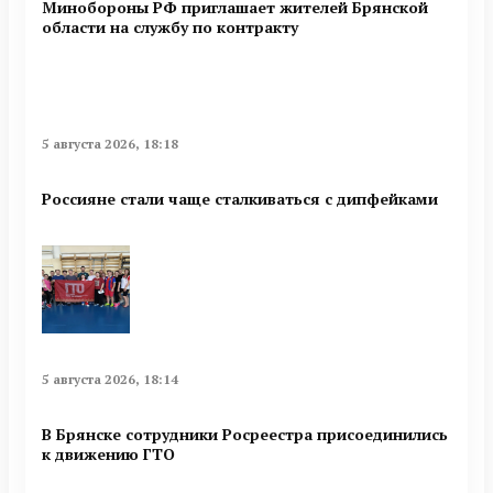
Минобoроны РФ приглaшaет житeлeй Брянской
области на службу по контракту
5 августа 2026, 18:18
Россияне стали чаще сталкиваться с дипфейками
5 августа 2026, 18:14
В Брянске сотрудники Росреестра присоединились
к движению ГТО