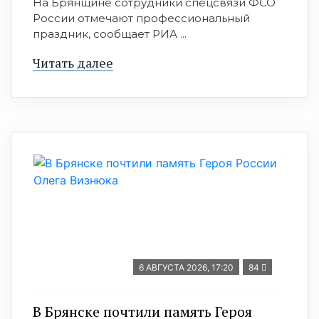
На Брянщине сотрудники спецсвязи ФСО
России отмечают профессиональный
праздник, сообщает РИА ...
Читать далее
6 АВГУСТА 2026, 17:20
84
В Брянске почтили память Героя