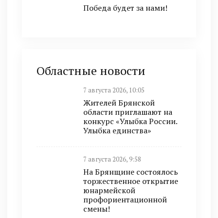
Победа будет за нами!
Областные новости
7 августа 2026, 10:05
Жителей Брянской
области приглашают на
конкурс «Улыбка России.
Улыбка единства»
7 августа 2026, 9:58
На Брянщине состоялось
торжественное открытие
юнармейской
профориентационной
смены!