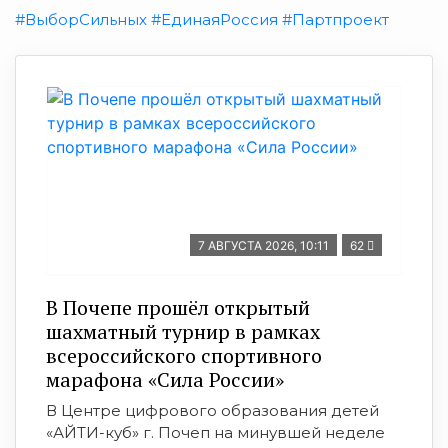
#ВыборСильных
#ЕдинаяРоссия
#Партпроект
7 АВГУСТА 2026, 10:11
62
В Почепе прошёл открытый
шахматный турнир в рамках
всероссийского спортивного
марафона «Сила России»
В Центре цифрового образования детей
«АЙТИ-куб» г. Почеп на минувшей неделе