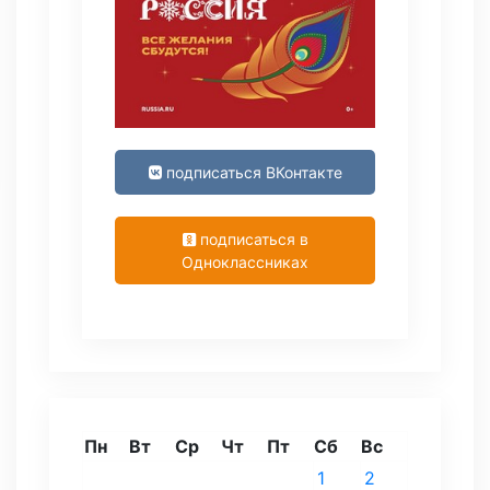
подписаться ВКонтакте
подписаться в
Одноклассниках
Пн
Вт
Ср
Чт
Пт
Сб
Вс
1
2