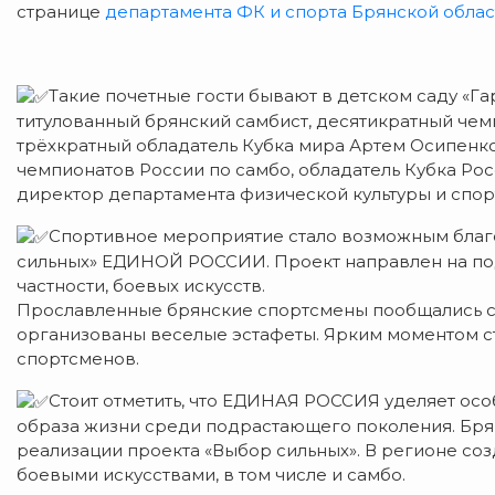
странице
департамента ФК и спорта Брянской облас
Такие почетные гости бывают в детском саду «Га
титулованный брянский самбист, десятикратный чемп
трёхкратный обладатель Кубка мира Артем Осипенко
чемпионатов России по самбо, обладатель Кубка Рос
директор департамента физической культуры и спор
Спортивное мероприятие стало возможным благ
сильных» ЕДИНОЙ РОССИИ. Проект направлен на под
частности, боевых искусств.
Прославленные брянские спортсмены пообщались с 
организованы веселые эстафеты. Ярким моментом с
спортсменов.
Стоит отметить, что ЕДИНАЯ РОССИЯ уделяет ос
образа жизни среди подрастающего поколения. Брян
реализации проекта «Выбор сильных». В регионе со
боевыми искусствами, в том числе и самбо.