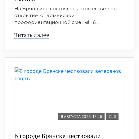
На Брянщине состоялось торжественное
открытие юнармейской
профориентационной смены! 6 ...
Читать далее
6 АВГУСТА 2026, 17:45
74
В городе Брянске чествовали