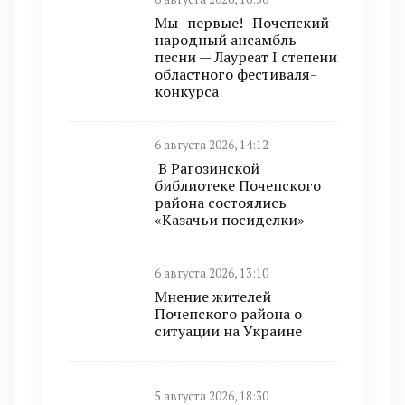
Мы- первые! -Почепский
народный ансамбль
песни — Лауреат I степени
областного фестиваля-
конкурса
6 августа 2026, 14:12
В Рагозинской
библиотеке Почепского
района состоялись
«Казачьи посиделки»
6 августа 2026, 13:10
Мнение жителей
Почепского района о
ситуации на Украине
5 августа 2026, 18:30