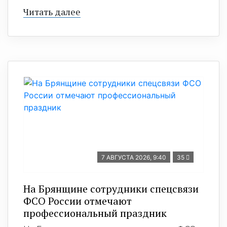
Читать далее
7 АВГУСТА 2026, 9:40
35
На Брянщине сотрудники спецсвязи
ФСО России отмечают
профессиональный праздник