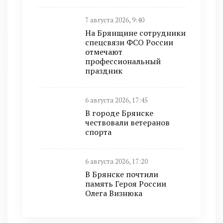
7 августа 2026, 9:40
На Брянщине сотрудники
спецсвязи ФСО России
отмечают
профессиональный
праздник
6 августа 2026, 17:45
В городе Брянске
чествовали ветеранов
спорта
6 августа 2026, 17:20
В Брянске почтили
память Героя России
Олега Визнюка