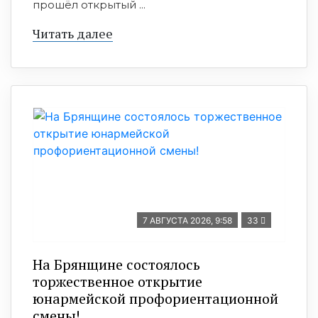
прошёл открытый ...
Читать далее
7 АВГУСТА 2026, 9:58
33
На Брянщине состоялось
торжественное открытие
юнармейской профориентационной
смены!