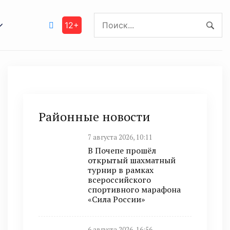
12+
Районные новости
7 августа 2026, 10:11
В Почепе прошёл
открытый шахматный
турнир в рамках
всероссийского
спортивного марафона
«Сила России»
6 августа 2026, 16:56