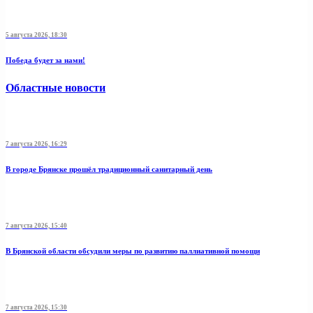
5 августа 2026, 18:30
Победа будет за нами!
Областные новости
7 августа 2026, 16:29
В городе Брянске прошёл традиционный санитарный день
7 августа 2026, 15:40
В Брянской области обсудили меры по развитию паллиативной помощи
7 августа 2026, 15:30