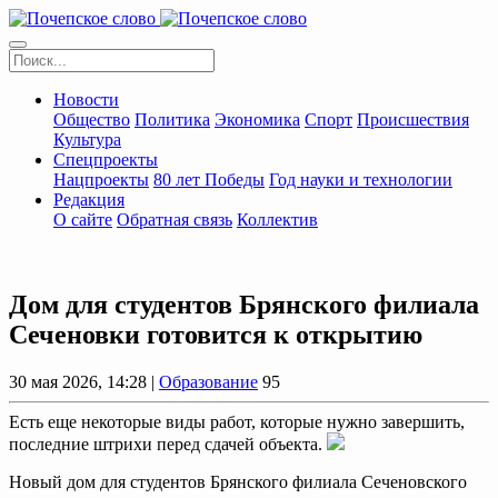
Новости
Общество
Политика
Экономика
Спорт
Происшествия
Культура
Спецпроекты
Нацпроекты
80 лет Победы
Год науки и технологии
Редакция
О сайте
Обратная связь
Коллектив
Дом для студентов Брянского филиала
Сеченовки готовится к открытию
30 мая 2026, 14:28 |
Образование
95
Есть еще некоторые виды работ, которые нужно завершить,
последние штрихи перед сдачей объекта.
Новый дом для студентов Брянского филиала Сеченовского