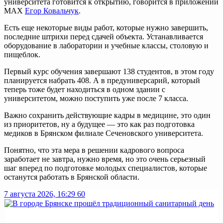
университета готовится к открытию, говорится в приложении
MAX
Егор Ковальчук
.
Есть еще некоторые виды работ, которые нужно завершить,
последние штрихи перед сдачей объекта. Устанавливается
оборудование в лаборатории и учебные классы, столовую и
пищеблок.
Первый курс обучения завершают 138 студентов, в этом году
планируется набрать 408. А в предуниверсарий, который
теперь тоже будет находиться в одном здании с
университетом, можно поступить уже после 7 класса.
Важно сохранить действующие кадры в медицине, это один
из приоритетов, ну а будущее — это как раз подготовка
медиков в Брянском филиале Сеченовского университета.
Понятно, что эта мера в решении кадрового вопроса
заработает не завтра, нужно время, но это очень серьезный
шаг вперед по подготовке молодых специалистов, которые
останутся работать в Брянской области.
7 августа 2026, 16:29
60