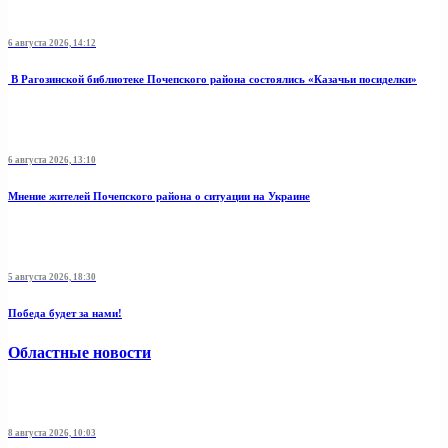
6 августа 2026, 14:12
В Рагозинской библиотеке Почепского района состоялись «Казачьи посиделки»
6 августа 2026, 13:10
Мнение жителей Почепского района о ситуации на Украине
5 августа 2026, 18:30
Победа будет за нами!
Областные новости
8 августа 2026, 10:03