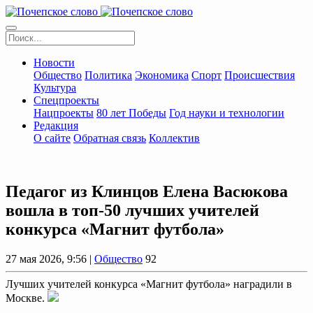
Новости
Общество
Политика
Экономика
Спорт
Происшествия
Культура
Спецпроекты
Нацпроекты
80 лет Победы
Год науки и технологии
Редакция
О сайте
Обратная связь
Коллектив
Педагог из Клинцов Елена Васюкова
вошла в топ-50 лучших учителей
конкурса «Магнит футбола»
27 мая 2026, 9:56 |
Общество
92
Лучших учителей конкурса «Магнит футбола» наградили в
Москве.