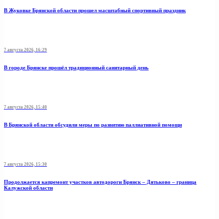
В Жуковке Брянской области прошел масштабный спортивный праздник
7 августа 2026, 16:29
В городе Брянске прошёл традиционный санитарный день
7 августа 2026, 15:40
В Брянской области обсудили меры по развитию паллиативной помощи
7 августа 2026, 15:30
Продолжается капремонт участков автодороги Брянск – Дятьково – граница
Калужской области