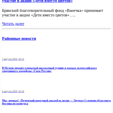
участие в акции «Дети вместо цветов»
Брянский благотворительный фонд «Ванечка» принимает
участие в акции «Дети вместо цветов» , ...
Читать далее
Районные новости
7 августа 2026, 10:11
В Почепе прошёл открытый шахматный турнир в рамках всероссийского
спортивного марафона «Сила России»
6 августа 2026, 16:56
Мы- первые! -Почепский народный ансамбль песни — Лауреат I степени областного
фестиваля-конкурса