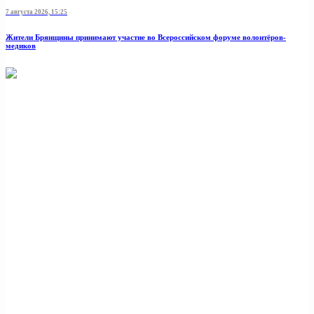
7 августа 2026, 15:25
Жители Брянщины принимают участие во Всероссийском форуме волонтёров-
медиков