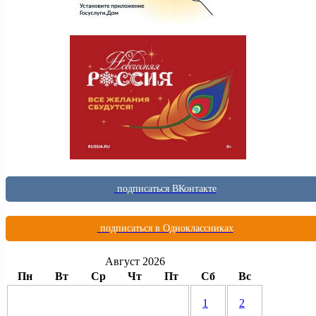
подписаться ВКонтакте
подписаться в Одноклассниках
Август 2026
Пн
Вт
Ср
Чт
Пт
Сб
Вс
1
2