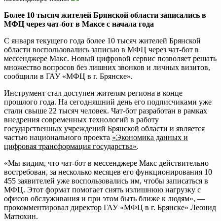
Более 10 тысяч жителей Брянской области записались в
МФЦ через чат-бот в Максе с начала года
С января текущего года более 10 тысяч жителей Брянской
области воспользовались записью в МФЦ через чат-бот в
мессенджере Макс. Новый цифровой сервис позволяет решать
множество вопросов без лишних звонков и личных визитов,
сообщили в ГАУ «МФЦ в г. Брянске».
Инструмент стал доступен жителям региона в конце
прошлого года. На сегодняшний день его подписчиками уже
стали свыше 22 тысяч человек. Чат-бот разработан в рамках
внедрения современных технологий в работу
государственных учреждений Брянской области и является
частью национального проекта
«Экономика данных и
цифровая трансформация государства»
.
«Мы видим, что чат-бот в мессенджере Макс действительно
востребован, за несколько месяцев его функционирования 10
455 заявителей уже воспользовались им, чтобы записаться в
МФЦ. Этот формат помогает снять излишнюю нагрузку с
офисов обслуживания и при этом быть ближе к людям», —
прокомментировал директор ГАУ «МФЦ в г. Брянске» Леонид
Матюхин.