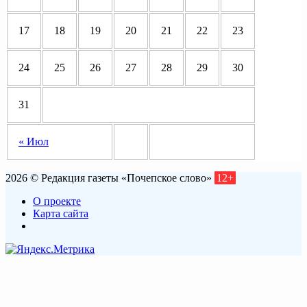
17
18
19
20
21
22
23
24
25
26
27
28
29
30
31
« Июл
2026 © Редакция газеты «Почепское слово»
12+
О проекте
Карта сайта