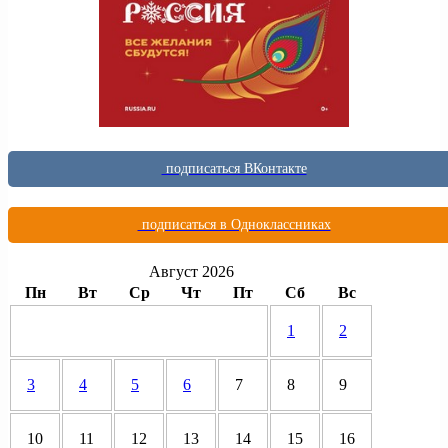
подписаться ВКонтакте
подписаться в Одноклассниках
Август 2026
Пн
Вт
Ср
Чт
Пт
Сб
Вс
1
2
3
4
5
6
7
8
9
10
11
12
13
14
15
16