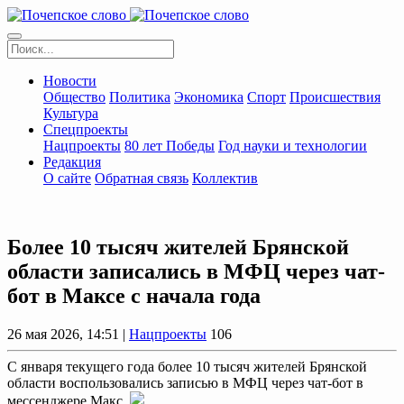
Новости
Общество
Политика
Экономика
Спорт
Происшествия
Культура
Спецпроекты
Нацпроекты
80 лет Победы
Год науки и технологии
Редакция
О сайте
Обратная связь
Коллектив
Более 10 тысяч жителей Брянской
области записались в МФЦ через чат-
бот в Максе с начала года
26 мая 2026, 14:51 |
Нацпроекты
106
С января текущего года более 10 тысяч жителей Брянской
области воспользовались записью в МФЦ через чат-бот в
мессенджере Макс.