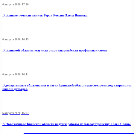
6 августа 2026, 17:20
В Брянске почтили память Героя России Олега Визнюка
6 августа 2026, 16:15
В Брянской области получила старт юнармейская профильная смена
6 августа 2026, 16:11
В департаменте образования и науки Брянской области рассмотрели ход капремонта
школ и детсадов
6 августа 2026, 16:07
В Новозыбкове Брянской области ведутся работы по благоустройству аллеи Славы