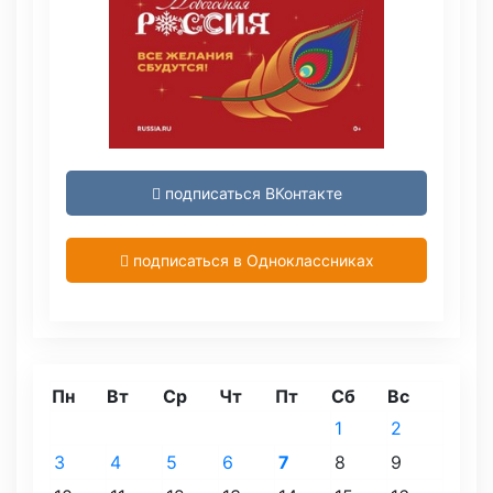
подписаться ВКонтакте
подписаться в Одноклассниках
Пн
Вт
Ср
Чт
Пт
Сб
Вс
1
2
3
4
5
6
7
8
9