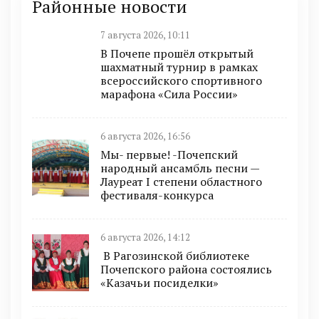
Районные новости
7 августа 2026, 10:11
В Почепе прошёл открытый
шахматный турнир в рамках
всероссийского спортивного
марафона «Сила России»
6 августа 2026, 16:56
Мы- первые! -Почепский
народный ансамбль песни —
Лауреат I степени областного
фестиваля-конкурса
6 августа 2026, 14:12
В Рагозинской библиотеке
Почепского района состоялись
«Казачьи посиделки»