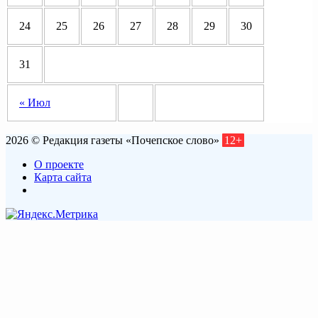
24
25
26
27
28
29
30
31
« Июл
2026 © Редакция газеты «Почепское слово»
12+
О проекте
Карта сайта