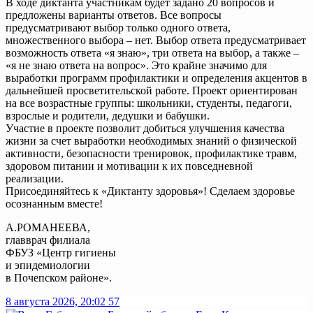
В ходе диктанта участникам будет задано 20 вопросов и
предложены варианты ответов. Все вопросы
предусматривают выбор только одного ответа,
множественного выбора – нет. Выбор ответа предусматривает
возможность ответа «я знаю», три ответа на выбор, а также –
«я не знаю ответа на вопрос». Это крайне значимо для
выработки программ профилактики и определения акцентов в
дальнейшей просветительской работе. Проект ориентирован
на все возрастные группы: школьники, студенты, педагоги,
взрослые и родители, дедушки и бабушки.
Участие в проекте позволит добиться улучшения качества
жизни за счет выработки необходимых знаний о физической
активности, безопасности тренировок, профилактике травм,
здоровом питании и мотивации к их повседневной
реализации.
Присоединяйтесь к «Диктанту здоровья»! Сделаем здоровье
осознанным вместе!
А.РОМАНЕЕВА,
главврач филиала
ФБУЗ «Центр гигиены
и эпидемиологии
в Почепском районе».
8 августа 2026, 20:02
57