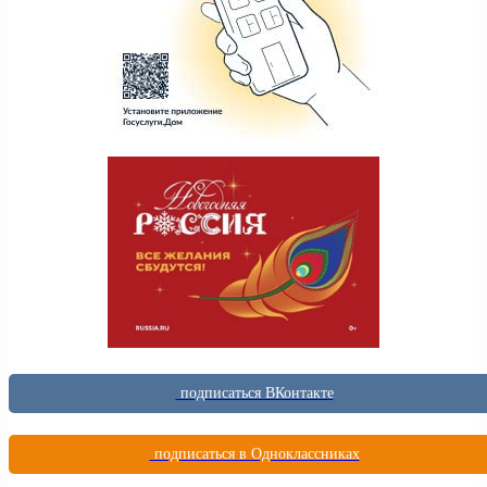
подписаться ВКонтакте
подписаться в Одноклассниках