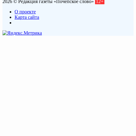
2026 © Редакция газеты «Почепское слово»
12+
О проекте
Карта сайта