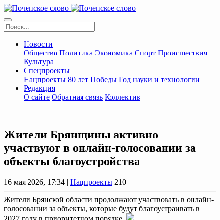
Новости
Общество
Политика
Экономика
Спорт
Происшествия
Культура
Спецпроекты
Нацпроекты
80 лет Победы
Год науки и технологии
Редакция
О сайте
Обратная связь
Коллектив
Жители Брянщины активно
участвуют в онлайн-голосовании за
объекты благоустройства
16 мая 2026, 17:34 |
Нацпроекты
210
Жители Брянской области продолжают участвовать в онлайн-
голосовании за объекты, которые будут благоустраивать в
2027 году в приоритетном порядке.