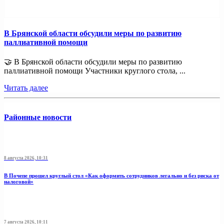
В Брянской области обсудили меры по развитию
паллиативной помощи
🤝 В Брянской области обсудили меры по развитию
паллиативной помощи Участники круглого стола, ...
Читать далее
Районные новости
8 августа 2026, 10:31
В Почепе прошел круглый стол «Как оформить сотрудников легально и без риска от
налоговой»
7 августа 2026, 10:11