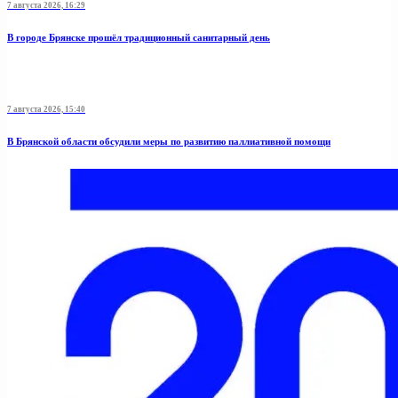
7 августа 2026, 16:29
В городе Брянске прошёл традиционный санитарный день
7 августа 2026, 15:40
В Брянской области обсудили меры по развитию паллиативной помощи