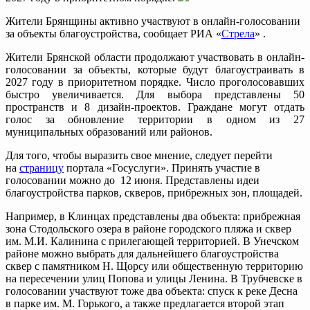
Жители Брянщины активно участвуют в онлайн-голосовании
за объекты благоустройства, сообщает РИА «
Стрела
» .
Жители Брянской области продолжают участвовать в онлайн-
голосовании за объекты, которые будут благоустраивать в
2027 году в приоритетном порядке. Число проголосовавших
быстро увеличивается. Для выбора представлены 50
пространств и 8 дизайн-проектов. Граждане могут отдать
голос за обновление территории в одном из 27
муниципальных образований или районов.
Для того, чтобы выразить свое мнение, следует перейти
на
страницу
портала «Госуслуги». Принять участие в
голосовании можно до 12 июня. Представлены идеи
благоустройства парков, скверов, прибрежных зон, площадей.
Например, в Клинцах представлены два объекта: прибрежная
зона Стодольского озера в районе городского пляжа и сквер
им. М.И. Калинина с прилегающей территорией. В Унечском
районе можно выбрать для дальнейшего благоустройства
сквер с памятником Н. Щорсу или общественную территорию
на пересечении улиц Попова и улицы Ленина. В Трубчевске в
голосовании участвуют тоже два объекта: спуск к реке Десна
в парке им. М. Горького, а также предлагается второй этап