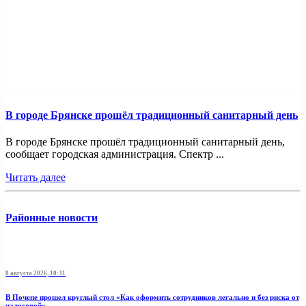
В городе Брянске прошёл традиционный санитарный день
В городе Брянске прошёл традиционный санитарный день,
сообщает городская администрация. Спектр ...
Читать далее
Районные новости
8 августа 2026, 10:31
В Почепе прошел круглый стол «Как оформить сотрудников легально и без риска от
налоговой»