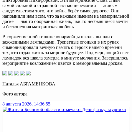
Викторовны Никифоровой. Эти материнские слова стали
самой сильной и страшной частью церемонии — живым
свидетельством того, что война берёт самое дорогое. Они
напомнили нам всем, что за каждым именем на мемориальной
доске — чья-то оборванная жизнь, чьи-то несбывшиеся мечты
и бесконечная материнская любовь.
В торжественной тишине юнармейцы школы вышли с
зажженными лампадками. Трепетные огоньки в их руках
символизировали вечную память о героях нашего времени —
тех, кто отдал жизнь за мирное будущее. Под мерцающий свет
лампадок вся школа замерла в минуте молчания. Завершилось
мероприятие возложением цветов к мемориальным доскам.
Наталья АБРАМЕНКОВА.
Фото автора.
8 августа 2026, 14:36
55