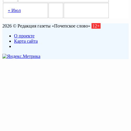
« Июл
2026 © Редакция газеты «Почепское слово»
12+
О проекте
Карта сайта