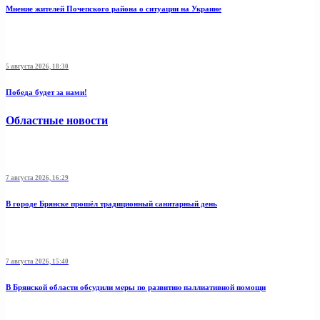
Мнение жителей Почепского района о ситуации на Украине
5 августа 2026, 18:30
Победа будет за нами!
Областные новости
7 августа 2026, 16:29
В городе Брянске прошёл традиционный санитарный день
7 августа 2026, 15:40
В Брянской области обсудили меры по развитию паллиативной помощи