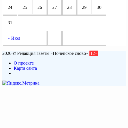
24
25
26
27
28
29
30
31
« Июл
2026 © Редакция газеты «Почепское слово»
12+
О проекте
Карта сайта