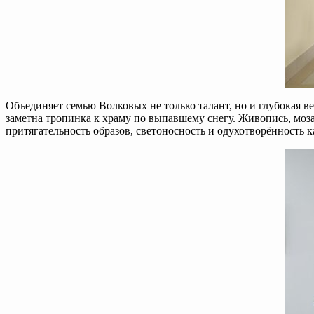
Объединяет семью Волковых не только талант, но и глубокая в
заметна тропинка к храму по выпавшему снегу. Живопись, мо
притягательность образов, светоносность и одухотворённость 