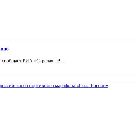
ивно
 сообщает РИА «Стрела» . В ...