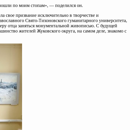
пошли по моим стопам», — поделился он.
ла свое призвание исключительно в творчестве и
равославного Свято-Тихоновского гуманитарного университета,
имеру отца заняться монументальной живописью. С будущей
шинство жителей Жуковского округа, на самом деле, знакомо с