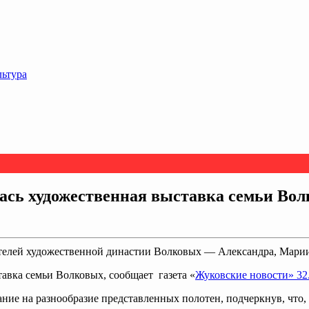
льтура
ась художественная выставка семьи Во
ателей художественной династии Волковых — Александра, Мари
авка семьи Волковых, сообщает газета «
Жуковские новости» 32
ие на разнообразие представленных полотен, подчеркнув, что, т