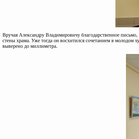
Вручая Александру Владимировичу благодарственное письмо, з
стены храма. Уже тогда он восхитился сочетанием в молодом 
выверено до миллиметра.