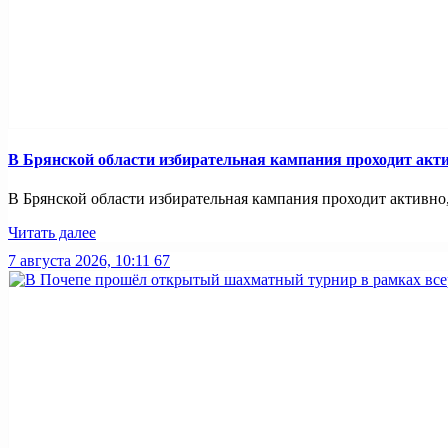
В Брянской области избирательная кампания проходит акт
В Брянской области избирательная кампания проходит активно,
Читать далее
7 августа 2026, 10:11
67