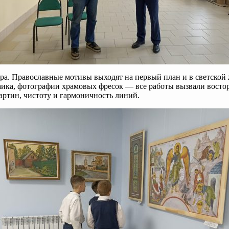
ера. Православные мотивы выходят на первый план и в светской 
заика, фотографии храмовых фресок — все работы вызвали вост
картин, чистоту и гармоничность линий.