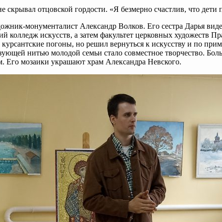
скрывал отцовской гордости. «Я безмерно счастлив, что дети 
дожник-монументалист Александр Волков. Его сестра Дарья виде
ий колледж искусств, а затем факультет церковных художеств П
ь курсантские погоны, но решил вернуться к искусству и по пр
зующей нитью молодой семьи стало совместное творчество. Боль
ом. Его мозаики украшают храм Александра Невского.