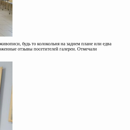
живописи, будь то колокольня на заднем плане или едва
орженные отзывы посетителей галереи. Отмечали