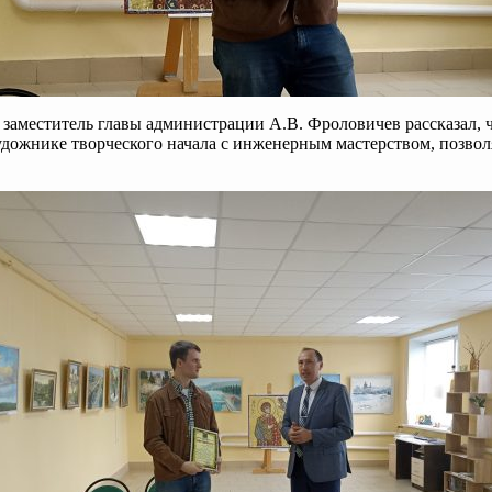
аместитель главы администрации А.В. Фроловичев рассказал, чт
художнике творческого начала с инженерным мастерством, позво