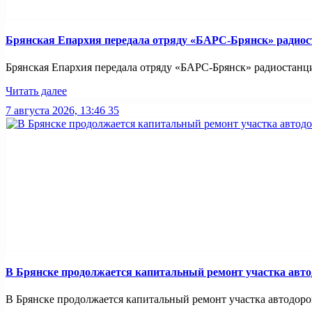
Брянская Епархия передала отряду «БАРС-Брянск» радио
Брянская Епархия передала отряду «БАРС-Брянск» радиостанци
Читать далее
7 августа 2026, 13:46
35
В Брянске продолжается капитальный ремонт участка авто
В Брянске продолжается капитальный ремонт участка автодорог