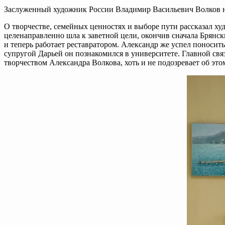
Заслуженный художник России Владимир Васильевич Волков не 
О творчестве, семейных ценностях и выборе пути рассказал ху
целенаправленно шла к заветной цели, окончив сначала Брянск
и теперь работает реставратором. Александр же успел поносит
супругой Дарьей он познакомился в университете. Главной свя
творчеством Александра Волкова, хоть и не подозревает об эт