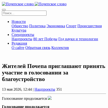
Новости
Общество
Политика
Экономика
Спорт
Происшествия
Культура
Спецпроекты
Нацпроекты
80 лет Победы
Год науки и технологии
Редакция
О сайте
Обратная связь
Коллектив
Жителей Почепа приглашают принять
участие в голосовании за
благоустройство
13 мая 2026, 12:44 |
Нацпроекты
351
Голосование продолжается
Голосование продолжается