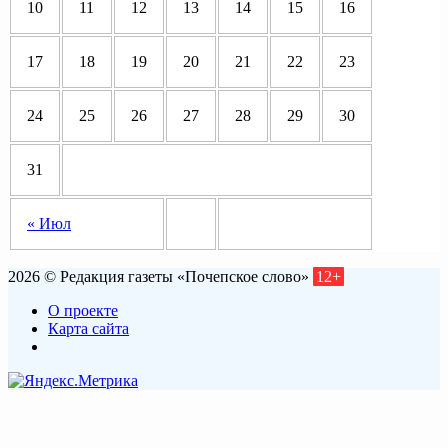
10
11
12
13
14
15
16
17
18
19
20
21
22
23
24
25
26
27
28
29
30
31
« Июл
2026 © Редакция газеты «Почепское слово»
12+
О проекте
Карта сайта