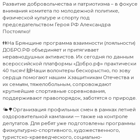
Развитие добровольчества и патриотизма – в фокусе
внимания комитета по молодежной политике,
физической культуре и спорту под
председательством Героя РФ Александра
Постоялко!
👫На Брянщине программа взаимности (лояльности)
ДОБРО.РФ объединяет и притягивает
неравнодушных активистов. Их сегодня по данным
всероссийской платформы «Добро.рф» практически
40 тысяч! 🙌Наши волонтеры бескорыстно, по зову
сердца помогают нашим ⚔️защитникам Отечества и
их семьям, тяжелобольным, сопровождают
крупнейшие спортивные соревнования,
поддерживают правопорядок, заботятся о природе.
🌤🌳Организация профильных смен в рамках летней
оздоровительной кампании — также на контроле
депутатов. Для ребят уже подготовлены программы
физкультурно-спортивного, художественного,
туристско-краеведческого, социально-