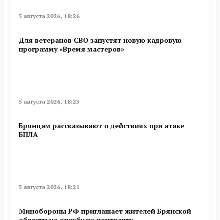
5 августа 2026, 18:26
Для ветеранов СВО запустят новую кадровую
программу «Время мастеров»
5 августа 2026, 18:23
Брянцам рассказывают о действиях при атаке
БПЛА
5 августа 2026, 18:21
Минобoроны РФ приглaшaет житeлeй Брянской
области на службу по контракту