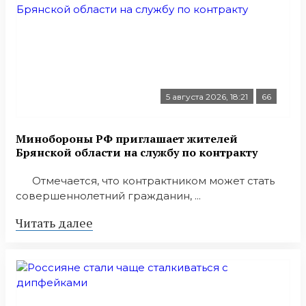
5 августа 2026, 18:21
66
Минобoроны РФ приглaшaет житeлeй
Брянской области на службу по контракту
Отмечается, что контрактником может стать
совершеннолетний гражданин, ...
Читать далее