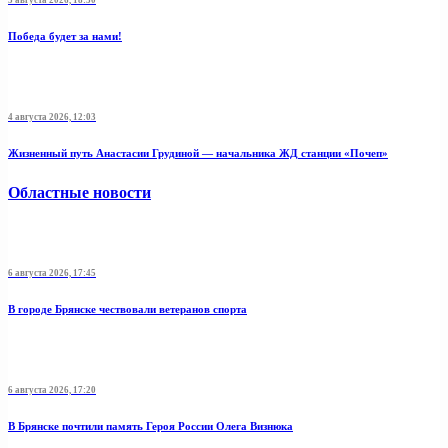
5 августа 2026, 18:30
Победа будет за нами!
4 августа 2026, 12:03
Жизненный путь Анастасии Грудиной — начальника ЖД станции «Почеп»
Областные новости
6 августа 2026, 17:45
В городе Брянске чествовали ветеранов спорта
6 августа 2026, 17:20
В Брянске почтили память Героя России Олега Визнюка