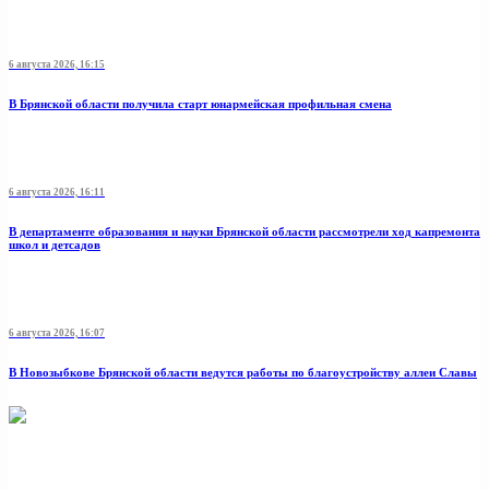
6 августа 2026, 16:15
В Брянской области получила старт юнармейская профильная смена
6 августа 2026, 16:11
В департаменте образования и науки Брянской области рассмотрели ход капремонта
школ и детсадов
6 августа 2026, 16:07
В Новозыбкове Брянской области ведутся работы по благоустройству аллеи Славы