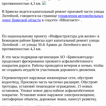
протяженностью 4,3 км.
В Брянске ведется капитальный ремонт проезжей части улицы
Литейной, говорится на странице
управления автомобильных
дорог Брянской области
в соцсети «ВКонтакте» .
По национальному проекту «Инфраструктура для жизни» в
Бежицком районе Брянска идет капитальный ремонт улицы
Литейной – от улицы 50-й Армии до Литейного моста
протяженностью 4,3 км.
В эти часы подрядная организация АО «Брянскавтодор»
продолжает фрезерование прежнего асфальтобетонного
покрытия дороги. Работы проводятся вечером и ночью, чтобы
не создавать неудобств участникам дорожного движения.
Отремонтируют наружные инженерные сети, обустроят
водоотвод. Проезжую часть частично расширят. Обустроят
тротуары, установят пешеходное ограждение, 15 новых
остановок. Уложат новое двухслойное асфальтобетонное
покрытие. Установят новое наружное электроосвещение,
светофорные объекты, дорожные знаки, нанесут разметку.