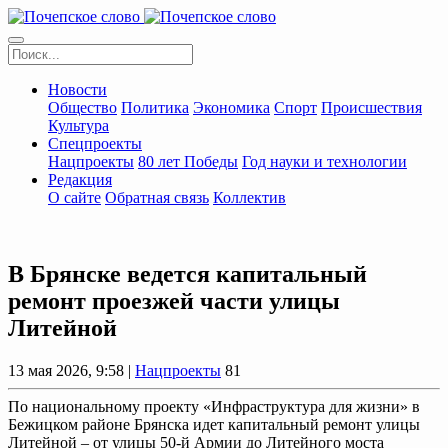
Новости
Общество
Политика
Экономика
Спорт
Происшествия
Культура
Спецпроекты
Нацпроекты
80 лет Победы
Год науки и технологии
Редакция
О сайте
Обратная связь
Коллектив
В Брянске ведется капитальный
ремонт проезжей части улицы
Литейной
13 мая 2026, 9:58 |
Нацпроекты
81
По национальному проекту «Инфраструктура для жизни» в
Бежицком районе Брянска идет капитальный ремонт улицы
Литейной – от улицы 50-й Армии до Литейного моста