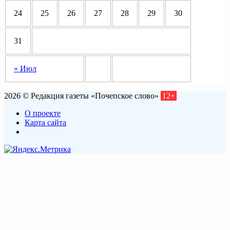
24
25
26
27
28
29
30
31
« Июл
2026 © Редакция газеты «Почепское слово»
12+
О проекте
Карта сайта