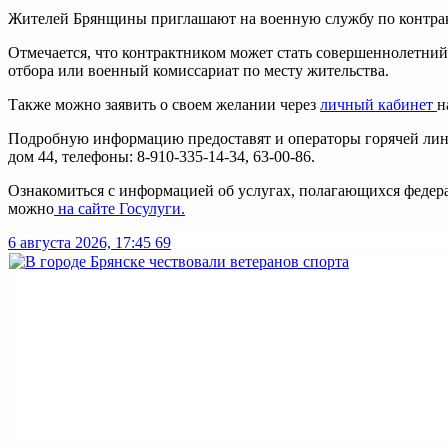
Жителей Брянщины приглашают на военную службу по контракт
Отмечается, что контрактником может стать совершеннолетний 
отбора или военный комиссариат по месту жительства.
Также можно заявить о своем желании через
личный кабинет
н
Подробную информацию предоставят и операторы горячей линии
дом 44, телефоны: 8-910-335-14-34, 63-00-86.
Ознакомиться с информацией об услугах, полагающихся федер
можно
на сайте
Госулуги
.
6 августа 2026, 17:45
69