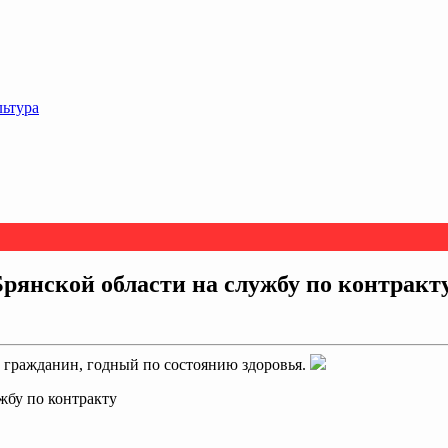
льтура
янской области на службу по контракт
 гражданин, годный по состоянию здоровья.
жбу по контракту