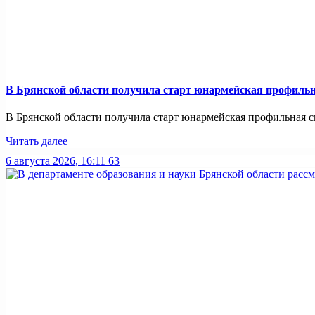
В Брянской области получила старт юнармейская профильн
В Брянской области получила старт юнармейская профильная смен
Читать далее
6 августа 2026, 16:11
63