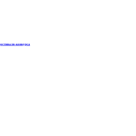
фестиваля-конкурса