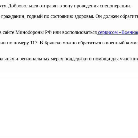
у. Добровольцев отправят в зону проведения спецоперации.
гражданин, годный по состоянию здоровья. Он должен обратиться
а сайте Минобороны РФ или воспользоваться
сервисом «Военная
 по номеру 117. В Брянске можно обратиться в военный комисс
альных и региональных мерах поддержки и помощи для участни