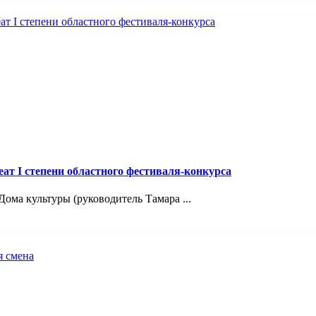
т I степени областного фестиваля-конкурса
ома культуры (руководитель Тамара ...