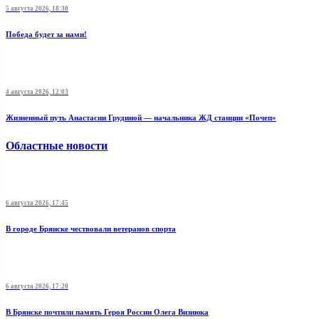
5 августа 2026, 18:30
Победа будет за нами!
4 августа 2026, 12:03
Жизненный путь Анастасии Грудиной — начальника ЖД станции «Почеп»
Областные новости
6 августа 2026, 17:45
В городе Брянске чествовали ветеранов спорта
6 августа 2026, 17:20
В Брянске почтили память Героя России Олега Визнюка