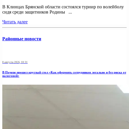
В Клинцах Брянской области состоялся турнир по волейболу
сидя среди защитников Родины ...
Читать далее
Районные новости
8 августа 2026, 10:31
В Почепе прошел круглый стол «Как оформить сотрудников легально и без риска от
налоговой»