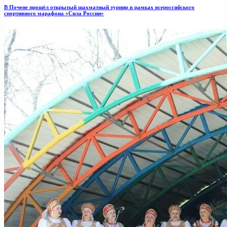
В Почепе прошёл открытый шахматный турнир в рамках всероссийского
спортивного марафона «Сила России»