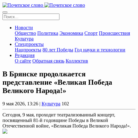
Новости
Общество
Политика
Экономика
Спорт
Происшествия
Культура
Спецпроекты
Нацпроекты
80 лет Победы
Год науки и технологии
Редакция
О сайте
Обратная связь
Коллектив
В Брянске продолжается
представление «Великая Победа
Великого Народа!»
9 мая 2026, 13:26 |
Культура
102
Сегодня, 9 мая, проходит театрализованный концерт,
посвященный 81-й годовщине Победы в Великой
Отечественной войне, «Великая Победа Великого Народа!».