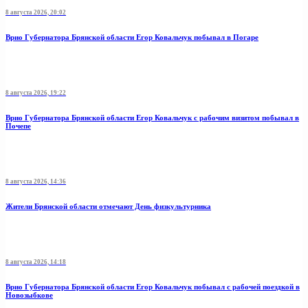
8 августа 2026, 20:02
Врио Губернатора Брянской области Егор Ковальчук побывал в Погаре
8 августа 2026, 19:22
Врио Губернатора Брянской области Егор Ковальчук с рабочим визитом побывал в
Почепе
8 августа 2026, 14:36
Жители Брянской области отмечают День физкультурника
8 августа 2026, 14:18
Врио Губернатора Брянской области Егор Ковальчук побывал с рабочей поездкой в
Новозыбкове