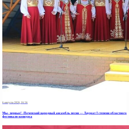
6 августа 2026, 16:56
Мы- первые! -Почепский народный ансамбль песни — Лауреат I степени областного
фестиваля-конкурса