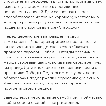
спортсмены преодолели дистанции, проявив силу,
выдержку и стремление к достижению
поставленных целей. Да и солнечная погода
способствовала не только хорошему настроению,
но и прекрасным результатам состязаний, которые
подвели в спорткомплексе «Стародуб».
Перед церемонией награждения свой
замечательный подарок зрителям преподнесли
юные воспитанники детского сада «Сказка»,
прошагав парадом Победы. Отряды различных
групп войск малышей прошли под звуки военного
марша строевым шагом, показывая свою военную
выправку. Дети вдохновенно исполнили песни о
празднике Победы. Педагоги этого учреждения
образования поддержали Всероссийскую акцию
«Бессмертный полк», с гордостью пронеся
портреты своих предков.
Завершилось мероприятие самой приятной частью
любых соревнований — награждением