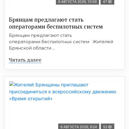
6 АВГУСТА 2026, 10:06
47
Брянцам предлагают стать
оперaторами бeспилотных систeм
Брянцам предлагают стать
оперaторами бeспилотных систeм Жителей
Брянской области ...
Читать далее
6 АВГУСТА 2026, 9:24
52