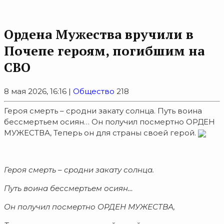
Ордена Мужества вручили в
Почепе героям, погибшим на
СВО
8 мая 2026, 16:16 |
Общество
218
Героя смерть – сродни закату солнца. Путь воина
бессмертьем осиян… Он получил посмертно ОРДЕН
МУЖЕСТВА, Теперь он для страны своей герой.
Героя смерть – сродни закату солнца.
Путь воина бессмертьем осиян…
Он получил посмертно ОРДЕН МУЖЕСТВА,