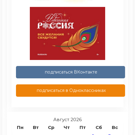
подписаться ВКонтакте
подписаться в Одноклассниках
Август 2026
Пн
Вт
Ср
Чт
Пт
Сб
Вс