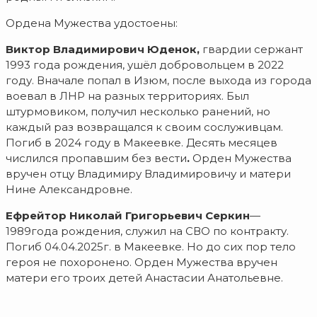
Ордена Мужества удостоены:
Виктор Владимирович Юденок,
гвардии сержант
1993 года рождения, ушёл добровольцем в 2022
году. Вначале попал в Изюм, после выхода из города
воевал в ЛНР на разных территориях. Был
штурмовиком, получил несколько ранений, но
каждый раз возвращался к своим сослуживцам.
Погиб в 2024 году в Макеевке. Десять месяцев
числился пропавшим без вести
.
Орден Мужества
вручен отцу Владимиру Владимировичу и матери
Нине Александровне.
Ефрейтор Николай Григорьевич Серкин
—
1989года рождения, служил на СВО по контракту.
Погиб 04.04.2025г. в Макеевке. Но до сих пор тело
героя не похоронено. Орден Мужества вручен
матери его троих детей Анастасии Анатольевне.