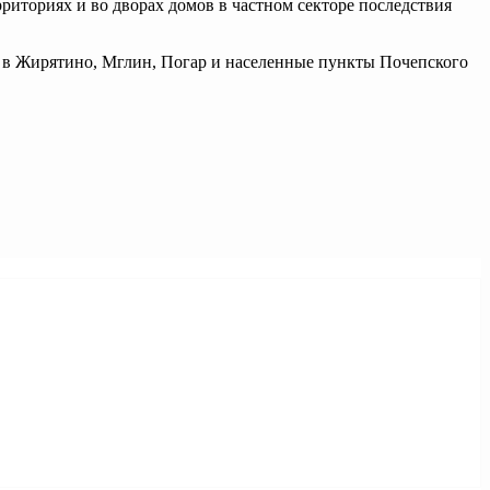
иториях и во дворах домов в частном секторе последствия
 в Жирятино, Мглин, Погар и населенные пункты Почепского