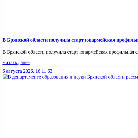
В Брянской области получила старт юнармейская профильн
В Брянской области получила старт юнармейская профильная смен
Читать далее
6 августа 2026, 16:11
63