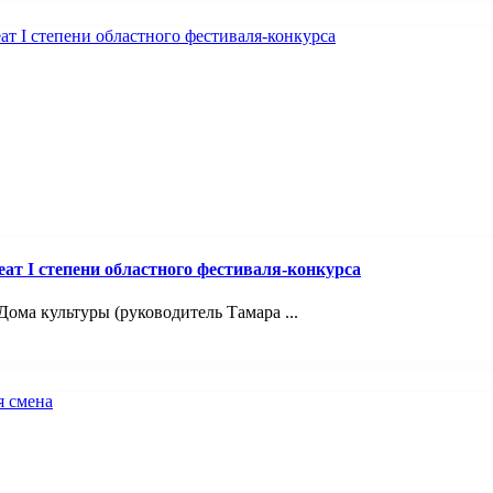
т I степени областного фестиваля-конкурса
ома культуры (руководитель Тамара ...