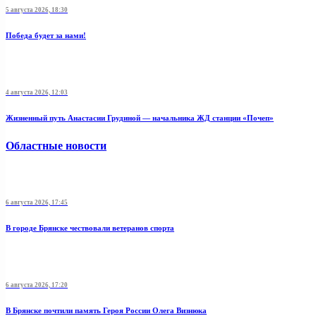
5 августа 2026, 18:30
Победа будет за нами!
4 августа 2026, 12:03
Жизненный путь Анастасии Грудиной — начальника ЖД станции «Почеп»
Областные новости
6 августа 2026, 17:45
В городе Брянске чествовали ветеранов спорта
6 августа 2026, 17:20
В Брянске почтили память Героя России Олега Визнюка