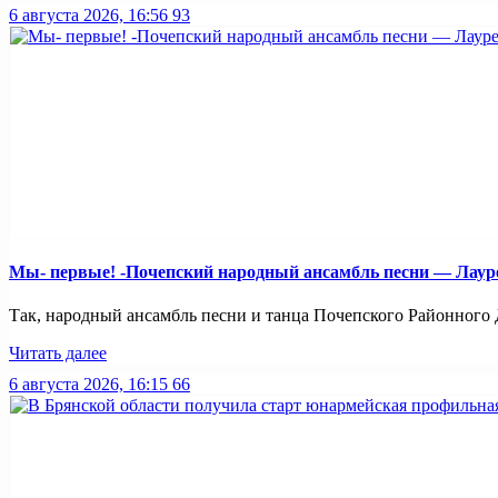
6 августа 2026, 16:56
93
Мы- первые! -Почепский народный ансамбль песни — Лауреа
Так, народный ансамбль песни и танца Почепского Районного Д
Читать далее
6 августа 2026, 16:15
66