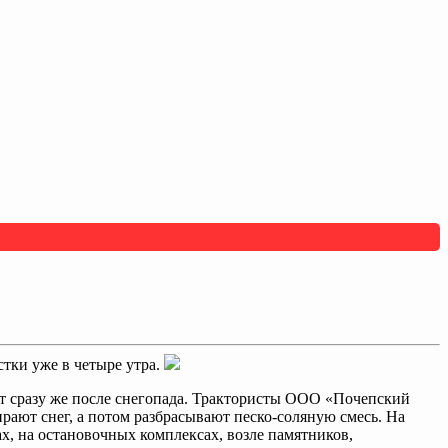
тки уже в четыре утра.
ют сразу же после снегопада. Трактористы ООО «Почепский
ирают снег, а потом разбрасывают песко-соляную смесь. На
ах, на остановочных комплексах, возле памятников,