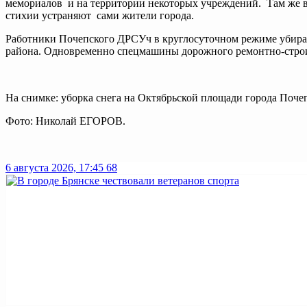
мемориалов и на территории некоторых учреждений. Там же вр
стихии устраняют сами жители города.
Работники Почепского ДРСУч в круглосуточном режиме убираю
района. Одновременно спецмашины дорожного ремонтно-строит
На снимке: уборка снега на Октябрьской площади города Поче
Фото: Николай ЕГОРОВ.
6 августа 2026, 17:45
68