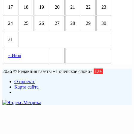
17
18
19
20
21
22
23
24
25
26
27
28
29
30
31
« Июл
2026 © Редакция газеты «Почепское слово»
12+
О проекте
Карта сайта