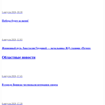
5 августа 2026, 18:30
Победа будет за нами!
4 августа 2026, 12:03
Жизненный путь Анастасии Грудиной — начальника ЖД станции «Почеп»
Областные новости
6 августа 2026, 17:45
В городе Брянске чествовали ветеранов спорта
6 августа 2026, 17:20