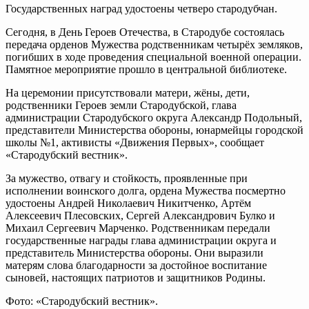
Государственных наград удостоены четверо стародубчан.
Сегодня, в День Героев Отечества, в Стародубе состоялась
передача орденов Мужества родственникам четырёх земляков,
погибших в ходе проведения специальной военной операции.
Памятное мероприятие прошло в центральной библиотеке.
На церемонии присутствовали матери, жёны, дети,
родственники Героев земли Стародубской, глава
администрации Стародубского округа Александр Подольный,
представители Министерства обороны, юнармейцы городской
школы №1, активисты «Движения Первых», сообщает
«Стародубский вестник».
За мужество, отвагу и стойкость, проявленные при
исполнении воинского долга, ордена Мужества посмертно
удостоены Андрей Николаевич Никитченко, Артём
Алексеевич Плесовских, Сергей Александрович Булко и
Михаил Сергеевич Марченко. Родственникам передали
государственные награды глава администрации округа и
представитель Министерства обороны. Они выразили
матерям слова благодарности за достойное воспитание
сыновей, настоящих патриотов и защитников Родины.
Фото: «Стародубский вестник».