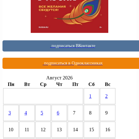
подписаться ВКонтакте
подписаться в Одноклассниках
Август 2026
Пн
Вт
Ср
Чт
Пт
Сб
Вс
1
2
3
4
5
6
7
8
9
10
11
12
13
14
15
16