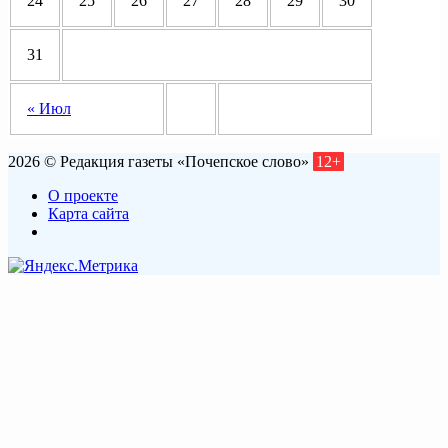
24
25
26
27
28
29
30
31
« Июл
2026 © Редакция газеты «Почепское слово»
12+
О проекте
Карта сайта