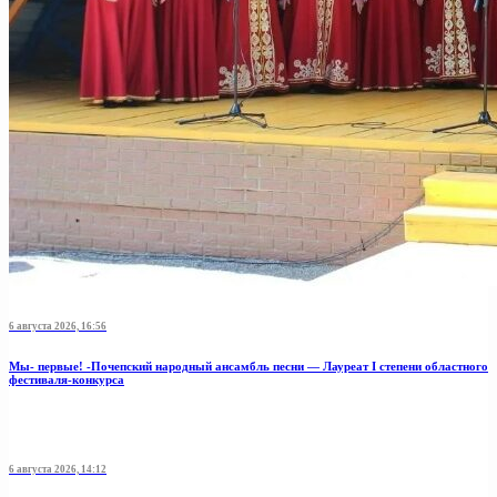
6 августа 2026, 16:56
Мы- первые! -Почепский народный ансамбль песни — Лауреат I степени областного
фестиваля-конкурса
6 августа 2026, 14:12