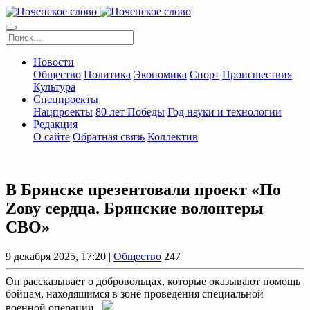
Новости
Общество
Политика
Экономика
Спорт
Происшествия
Культура
Спецпроекты
Нацпроекты
80 лет Победы
Год науки и технологии
Редакция
О сайте
Обратная связь
Коллектив
В Брянске презентовали проект «По
Zову сердца. Брянские волонтеры
СВО»
9 декабря 2025, 17:20 |
Общество
247
Он рассказывает о добровольцах, которые оказывают помощь
бойцам, находящимся в зоне проведения специальной
военной операции.