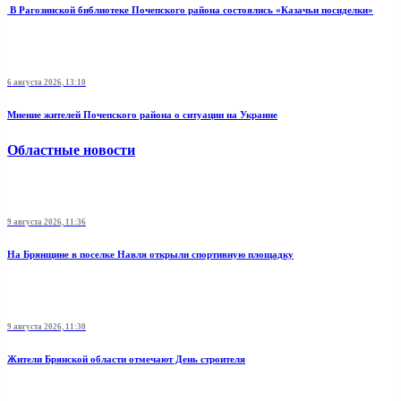
В Рагозинской библиотеке Почепского района состоялись «Казачьи посиделки»
6 августа 2026, 13:10
Мнение жителей Почепского района о ситуации на Украине
Областные новости
9 августа 2026, 11:36
На Брянщине в поселке Навля открыли спортивную площадку
9 августа 2026, 11:30
Жители Брянской области отмечают День строителя