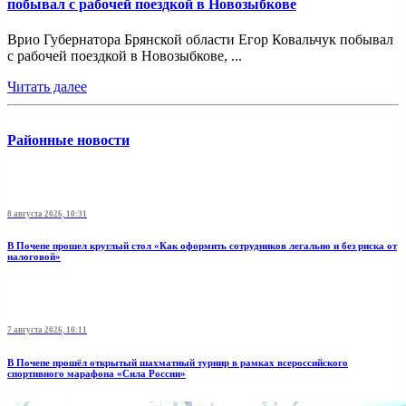
побывал с рабочей поездкой в Новозыбкове
Врио Губернатора Брянской области Егор Ковальчук побывал
с рабочей поездкой в Новозыбкове, ...
Читать далее
Районные новости
8 августа 2026, 10:31
В Почепе прошел круглый стол «Как оформить сотрудников легально и без риска от
налоговой»
7 августа 2026, 10:11
В Почепе прошёл открытый шахматный турнир в рамках всероссийского
спортивного марафона «Сила России»