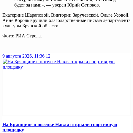
будет за нами», — уверен Юрий Сатюков.
Екатерине Шараповой, Виктории Заручевской, Ольге Усовой,
Анне Король вручили благодарственные письма департамента
культуры Брянской области.
Фото: РИА Стрела.
9 августа 2026, 11:36
12
На Брянщине в поселке Навля открыли спортивную
площадку