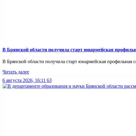
В Брянской области получила старт юнармейская профильн
В Брянской области получила старт юнармейская профильная смен
Читать далее
6 августа 2026, 16:11
63