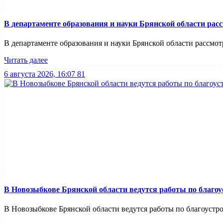
В департаменте образования и науки Брянской области рас
В департаменте образования и науки Брянской области рассмотр
Читать далее
6 августа 2026, 16:07
81
В Новозыбкове Брянской области ведутся работы по благо
В Новозыбкове Брянской области ведутся работы по благоустро