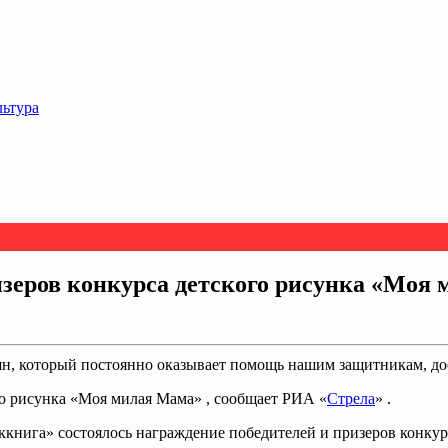
льтура
изеров конкурса детского рисунка «Моя
ян, который постоянно оказывает помощь нашим защитникам, д
го рисунка «Моя милая Мама» , сообщает РИА «
Стрела
» .
нсккнига» состоялось награждение победителей и призеров конк