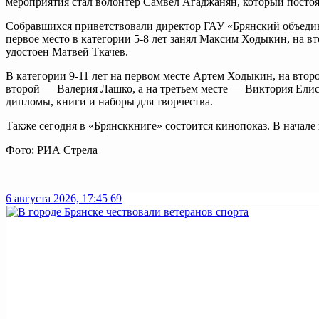
мероприятия стал волонтер Самвел Агаджанян, который посто
Собравшихся приветствовали директор ГАУ «Брянский объедин
первое место в категории 5-8 лет занял Максим Ходыкин, на 
удостоен Матвей Ткачев.
В категории 9-11 лет на первом месте Артем Ходыкин, на втор
второй — Валерия Лашко, а на третьем месте — Виктория Елис
дипломы, книги и наборы для творчества.
Также сегодня в «Брянсккниге» состоится кинопоказ. В начале
Фото: РИА Стрела
6 августа 2026, 17:45
69