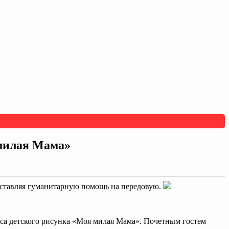
 милая Мама»
оставляя гуманитарную помощь на передовую.
урса детского рисунка «Моя милая Мама». Почетным гостем