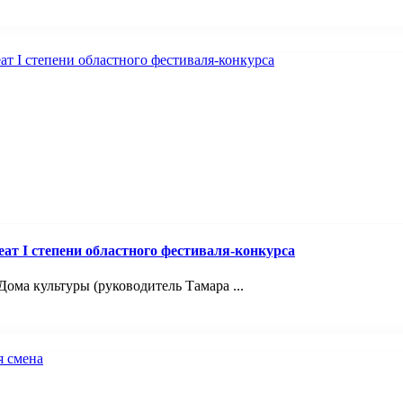
т I степени областного фестиваля-конкурса
ома культуры (руководитель Тамара ...