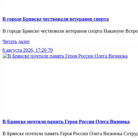
В городе Брянске чествовали ветеранов спорта
В городе Брянске чествовали ветеранов спорта Накануне Всерос
Читать далее
6 августа 2026, 17:20
79
В Брянске почтили память Героя России Олега Визнюка
В Брянске почтили память Героя России Олега Визнюка Сотруд