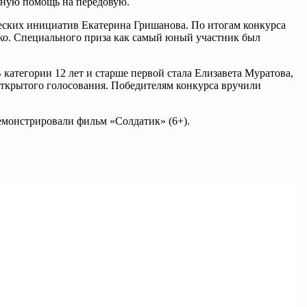
рную помощь на передовую.
еских инициатив Екатерина Гришанова. По итогам конкурса
нко. Специального приза как самый юный участник был
категории 12 лет и старше первой стала Елизавета Муратова,
открытого голосования. Победителям конкурса вручили
демонстрировали фильм «Солдатик» (6+).