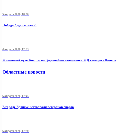
5 августа 2026, 18:30
Победа будет за нами!
4 августа 2026, 12:03
Жизненный путь Анастасии Грудиной — начальника ЖД станции «Почеп»
Областные новости
6 августа 2026, 17:45
В городе Брянске чествовали ветеранов спорта
6 августа 2026, 17:20