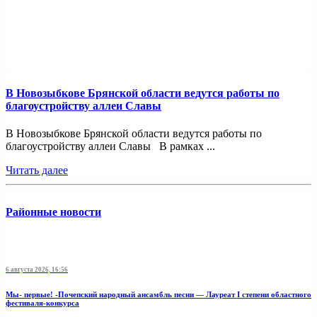
В Новозыбкове Брянской области ведутся работы по
благоустройству аллеи Славы
В Новозыбкове Брянской области ведутся работы по
благоустройству аллеи Славы В рамках ...
Читать далее
Районные новости
6 августа 2026, 16:56
Мы- первые! -Почепский народный ансамбль песни — Лауреат I степени областного
фестиваля-конкурса