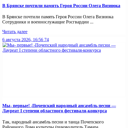
В Брянске почтили память Героя России Олега Визнюка
В Брянске почтили память Героя России Олега Визнюка
Сотрудники и военнослужащие Росгвардии ...
Читать далее
6 августа 2026, 16:56
74
Мы- первые! -Почепский народный ансамбль песни —
Лауреат I степени областного фестиваля-конкурса
Так, народный ансамбль песни и танца Почепского
Районного Дома культуры (руководитель Тамара ...