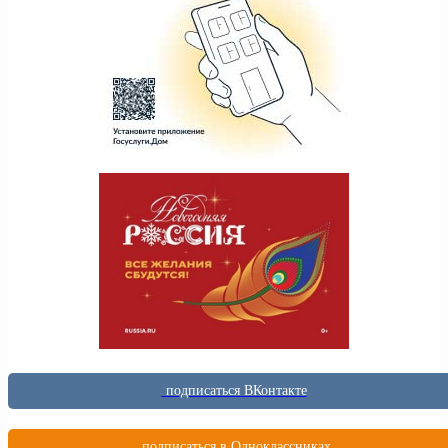
подписаться ВКонтакте
подписаться в Одноклассниках