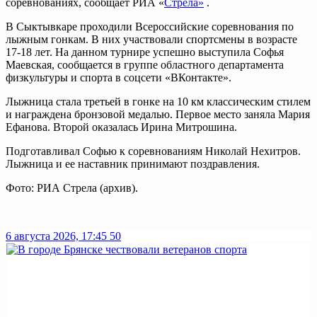
соревнованиях, сообщает РИА «
Стрела»
.
В Сыктывкаре проходили Всероссийские соревнования по
лыжным гонкам. В них участвовали спортсмены в возрасте
17-18 лет. На данном турнире успешно выступила Софья
Маевская, сообщается в группе областного департамента
физкультуры и спорта в соцсети «ВКонтакте».
Лыжница стала третьей в гонке на 10 км классическим стилем
и награждена бронзовой медалью. Первое место заняла Мария
Ефанова. Второй оказалась Ирина Митрошина.
Подготавливал Софью к соревнованиям Николай Нехитров.
Лыжница и ее наставник принимают поздравления.
Фото: РИА Стрела (архив).
6 августа 2026, 17:45
50