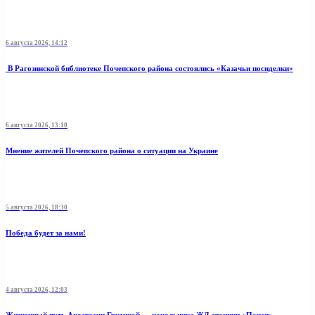
6 августа 2026, 14:12
В Рагозинской библиотеке Почепского района состоялись «Казачьи посиделки»
6 августа 2026, 13:10
Мнение жителей Почепского района о ситуации на Украине
5 августа 2026, 18:30
Победа будет за нами!
4 августа 2026, 12:03